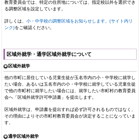
教育委員会では、特定の住所地については、指定校以外を選択でき
る調整区域を設定しています。
詳しくは、
小・中学校の調整区域をお知らせします。(サイト内リ
ンク)
をご確認ください。
区域外就学・通学区域外就学について
区域外就学
他の市町に居住している児童生徒が玉名市内の小・中学校に就学し
たい場合、あるいは玉名市内の小・中学校に就学している児童生徒
で他の市町村に就学したい場合には、就学したい市町村の教育委員
会へ「区域外就学許可申請書」を提出します。
区域外就学は、申請書を提出すれば必ず許可されるものではなく、
その理由によりその市町村教育委員会が決定することになっていま
す。
通学区域外就学