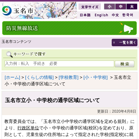
玉名市コンテンツ
[ホーム]
>
[くらしの情報]
>
[学校教育]
>
[小・中学校]
> 玉名市立
小・中学校の通学区域について
玉名市立小・中学校の通学区域について
更新日：2020年4月8日
教育委員会では、「玉名市立小中学校の通学区域を定める規則」に
より、
行政区単位
で小・中学校の通学区域(校区)を定めており、原
則として、児童生徒の住所地によって指定された学校(指定校)に就