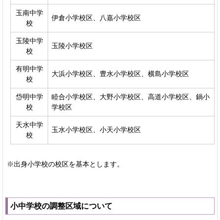
玉南中学
伊倉小学校区、八嘉小学校区
校
玉陵中学
玉陵小学校区
校
有明中学
大浜小学校区、豊水小学校区、横島小学校区
校
岱明中学
睦合小学校区、大野小学校区、高道小学校区、鍋小
校
学校区
天水中学
玉水小学校区、小天小学校区
校
※出身小学校の校区を基本とします。
小中学校の調整区域について