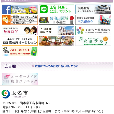
〒865-8501 熊本県玉名市岩崎163
電話:0968-75-1111（代表）
開庁日：祝日を除く月曜日から金曜日まで（午前8時30分～午後5時15分）