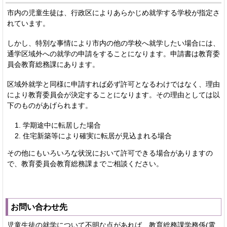
市内の児童生徒は、行政区によりあらかじめ就学する学校が指定さ
れています。
しかし、特別な事情により市内の他の学校へ就学したい場合には、
通学区域外への就学の申請をすることになります。申請書は教育委
員会教育総務課にあります。
区域外就学と同様に申請すれば必ず許可となるわけではなく、理由
により教育委員会が決定することになります。その理由としては以
下のものがあげられます。
学期途中に転居した場合
住宅新築等により確実に転居が見込まれる場合
その他にもいろいろな状況において許可できる場合がありますの
で、教育委員会教育総務課までご相談ください。
お問い合わせ先
児童生徒の就学について不明な点があれば、教育総務課学務係(電