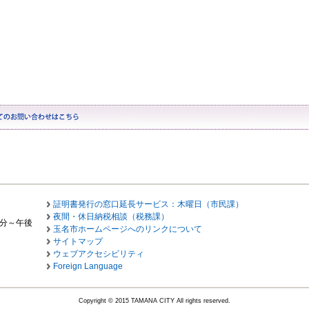
証明書発行の窓口延長サービス：木曜日（市民課）
夜間・休日納税相談（税務課）
0分～午後
玉名市ホームページへのリンクについて
サイトマップ
ウェブアクセシビリティ
Foreign Language
Copyright © 2015 TAMANA CITY All rights reserved.