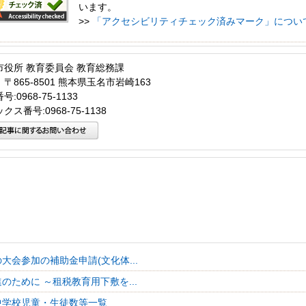
います。
>>
「アクセシビリティチェック済みマーク」につい
市役所 教育委員会 教育総務課
〒865-8501 熊本県玉名市岩崎163
:0968-75-1133
クス番号:0968-75-1138
大会参加の補助金申請(文化体...
のために ～租税教育用下敷を...
中学校児童・生徒数等一覧