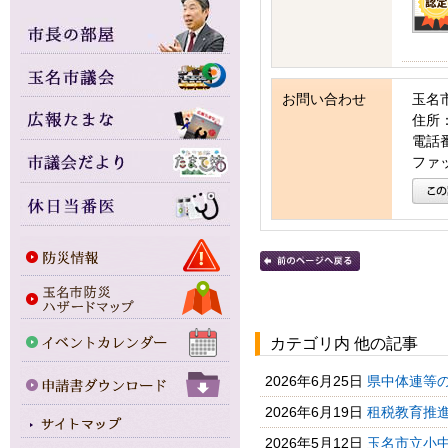
お問い合わせ
玉名
住所：
電話番号
ファッ
カテゴリ内 他の記事
2026年6月25日
県中体連等の
2026年6月19日
租税教育推進
2026年5月12日
玉名市立小