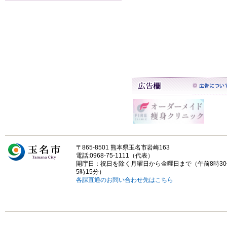
〒865-8501 熊本県玉名市岩崎163
電話:0968-75-1111（代表）
開庁日：祝日を除く月曜日から金曜日まで（午前8時3
5時15分）
各課直通のお問い合わせ先はこちら