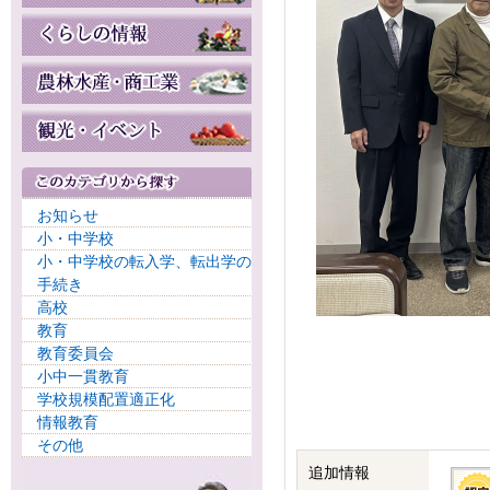
お知らせ
小・中学校
小・中学校の転入学、転出学の
手続き
高校
教育
教育委員会
小中一貫教育
学校規模配置適正化
情報教育
その他
追加情報