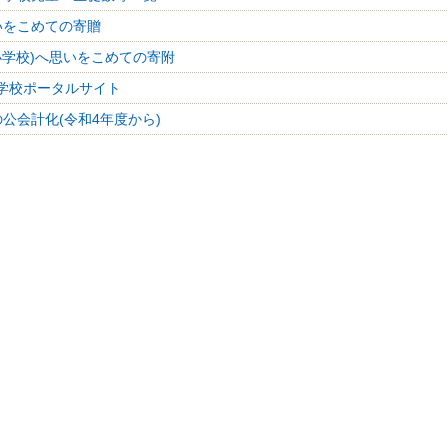
いをこめての寄贈
小学校)へ思いをこめての寄附
学校ポータルサイト
公会計化(令和4年度から)