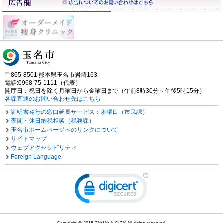
〒865-8501 熊本県玉名市岩崎163
電話:0968-75-1111（代表）
開庁日：祝日を除く月曜日から金曜日まで（午前8時30分～午後5時15分）
各課直通のお問い合わせ先はこちら
証明書発行の窓口延長サービス：木曜日（市民課）
夜間・休日納税相談（税務課）
玉名市ホームページへのリンクについて
サイトマップ
ウェブアクセシビリティ
Foreign Language