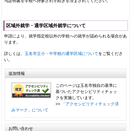
与証明書を学校へ持参され手続きを済まされてください。
区域外就学・通学区域外就学について
申請により、就学指定校以外の学校への就学が認められる場合があ
ります。
詳しくは、
玉名市立小・中学校の通学区域について
をご覧くださ
い。
追加情報
このページは玉名市独自の基準に
基づいたアクセシビリティチェッ
クを実施しています。
>>
「アクセシビリティチェック済
みマーク」について
お問い合わせ