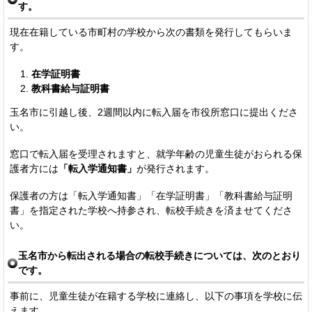
す。
現在在籍している市町村の学校から次の書類を発行してもらいま
す。
在学証明書
教科書給与証明書
玉名市に引越し後、2週間以内に転入届を市役所窓口に提出くださ
い。
窓口で転入届を受理されますと、就学年齢の児童生徒がおられる保
護者方には
「転入学通知書」
が発行されます。
保護者の方は「転入学通知書」「在学証明書」「教科書給与証明
書」を指定された学校へ持参され、転校手続きを済ませてくださ
い。
玉名市から転出される場合の転校手続きについては、次のとおり
です。
事前に、児童生徒が在籍する学校に連絡し、以下の事項を学校に伝
えます 。