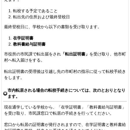
転校する予定であること
転出先の住所および最終登校日
最終登校日に、学校から以下の書類を受け取ります。
在学証明書
教科書給与証明書
市役所の市民課で転出届をされ
「転出証明書」
を受け取り、他市町
村へ転入届けをする。
転出証明書の受理後は引越し先の市町村の指示に従って転校手続き
をします。
市内転居される場合の転校手続きについては、次のとおりとなり
ます。
現在通学している学校から、「在学証明書」「教科書給与証明書」
を受け取り、市民課窓口で転居の手続きを行ってください。
窓口から転居の証明書が発行されますので、在学証明書と教科書給