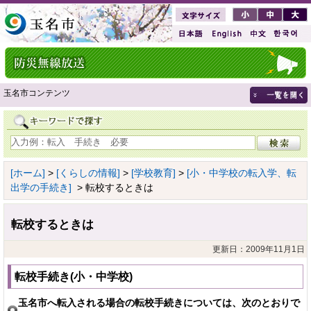
玉名市コンテンツ
[ホーム]
>
[くらしの情報]
>
[学校教育]
>
[小・中学校の転入学、転
出学の手続き]
> 転校するときは
転校するときは
更新日：2009年11月1日
転校手続き(小・中学校)
玉名市へ転入される場合の転校手続きについては、次のとおりで