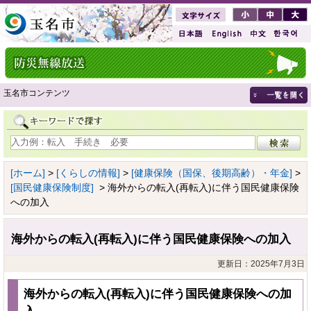
玉名市コンテンツ
[ホーム]
>
[くらしの情報]
>
[健康保険（国保、後期高齢）・年金]
>
[国民健康保険制度]
> 海外からの転入(再転入)に伴う国民健康保険
への加入
海外からの転入(再転入)に伴う国民健康保険への加入
更新日：2025年7月3日
海外からの転入(再転入)に伴う国民健康保険への加
入