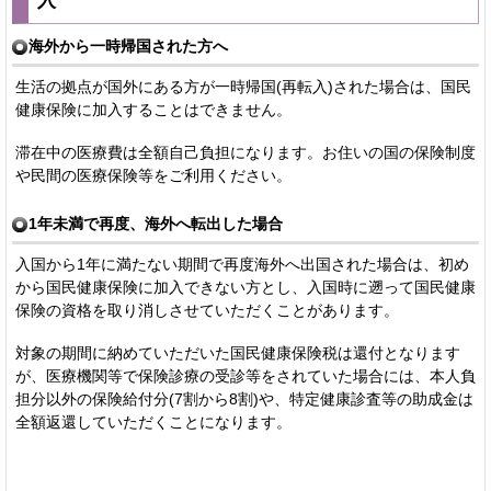
海外から一時帰国された方へ
生活の拠点が国外にある方が一時帰国(再転入)された場合は、国民
健康保険に加入することはできません。
滞在中の医療費は全額自己負担になります。お住いの国の保険制度
や民間の医療保険等をご利用ください。
1年未満で再度、海外へ転出した場合
入国から1年に満たない期間で再度海外へ出国された場合は、初め
から国民健康保険に加入できない方とし、入国時に遡って国民健康
保険の資格を取り消しさせていただくことがあります。
対象の期間に納めていただいた国民健康保険税は還付となります
が、医療機関等で保険診療の受診等をされていた場合には、本人負
担分以外の保険給付分(7割から8割)や、特定健康診査等の助成金は
全額返還していただくことになります。