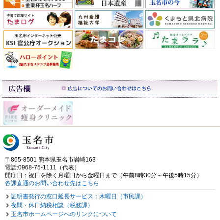
〒865-8501 熊本県玉名市岩崎163
電話:0968-75-1111（代表）
開庁日：祝日を除く月曜日から金曜日まで（午前8時30分～午後5時15分）
各課直通のお問い合わせ先はこちら
証明書発行の窓口延長サービス：木曜日（市民課）
夜間・休日納税相談（税務課）
玉名市ホームページへのリンクについて