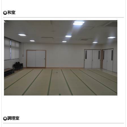
和室
調理室