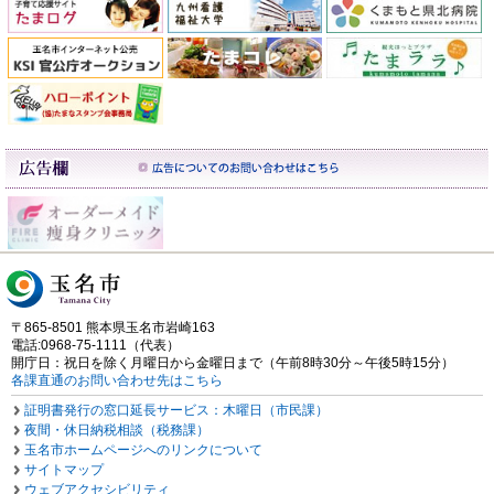
〒865-8501 熊本県玉名市岩崎163
電話:0968-75-1111（代表）
開庁日：祝日を除く月曜日から金曜日まで（午前8時30分～午後5時15分）
各課直通のお問い合わせ先はこちら
証明書発行の窓口延長サービス：木曜日（市民課）
夜間・休日納税相談（税務課）
玉名市ホームページへのリンクについて
サイトマップ
ウェブアクセシビリティ