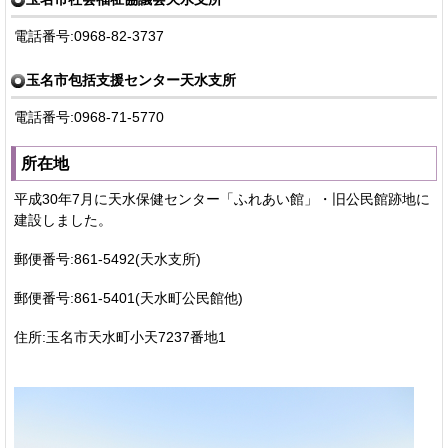
電話番号:0968-82-3737
玉名市包括支援センター天水支所
電話番号:0968-71-5770
所在地
平成30年7月に天水保健センター「ふれあい館」・旧公民館跡地に
建設しました。
郵便番号:861-5492(天水支所)
郵便番号:861-5401(天水町公民館他)
住所:玉名市天水町小天7237番地1