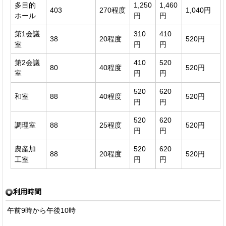
多目的
1,250
1,460
403
270程度
1,040円
ホール
円
円
第1会議
310
410
38
20程度
520円
室
円
円
第2会議
410
520
80
40程度
520円
室
円
円
520
620
和室
88
40程度
520円
円
円
520
620
調理室
88
25程度
520円
円
円
農産加
520
620
88
20程度
520円
工室
円
円
利用時間
午前9時から午後10時