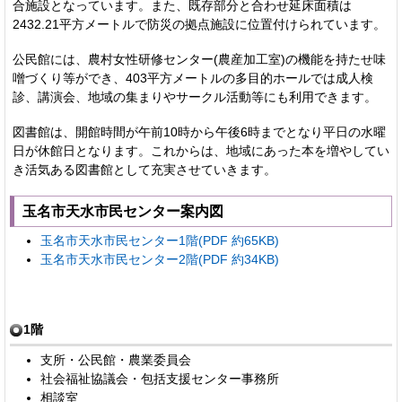
合施設となっています。また、既存部分と合わせ延床面積は
2432.21平方メートルで防災の拠点施設に位置付けられています。
公民館には、農村女性研修センター(農産加工室)の機能を持たせ味
噌づくり等ができ、403平方メートルの多目的ホールでは成人検
診、講演会、地域の集まりやサークル活動等にも利用できます。
図書館は、開館時間が午前10時から午後6時までとなり平日の水曜
日が休館日となります。これからは、地域にあった本を増やしてい
き活気ある図書館として充実させていきます。
玉名市天水市民センター案内図
玉名市天水市民センター1階(PDF 約65KB)
玉名市天水市民センター2階(PDF 約34KB)
1階
支所・公民館・農業委員会
社会福祉協議会・包括支援センター事務所
相談室