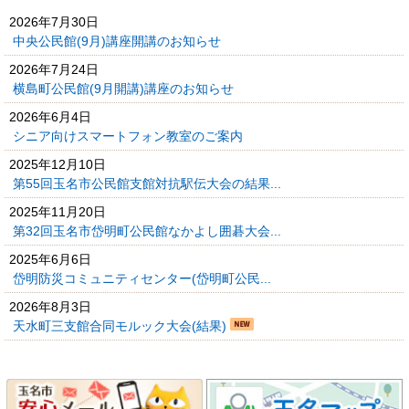
2026年7月30日
中央公民館(9月)講座開講のお知らせ
2026年7月24日
横島町公民館(9月開講)講座のお知らせ
2026年6月4日
シニア向けスマートフォン教室のご案内
2025年12月10日
第55回玉名市公民館支館対抗駅伝大会の結果...
2025年11月20日
第32回玉名市岱明町公民館なかよし囲碁大会...
2025年6月6日
岱明防災コミュニティセンター(岱明町公民...
2026年8月3日
天水町三支館合同モルック大会(結果)