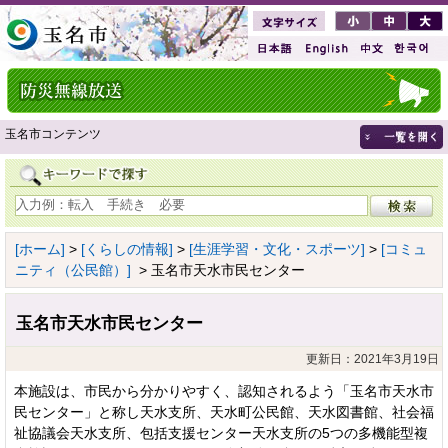
玉名市コンテンツ
[ホーム]
>
[くらしの情報]
>
[生涯学習・文化・スポーツ]
>
[コミュ
ニティ（公民館）]
> 玉名市天水市民センター
玉名市天水市民センター
更新日：2021年3月19日
本施設は、市民から分かりやすく、認知されるよう「玉名市天水市
民センター」と称し天水支所、天水町公民館、天水図書館、社会福
祉協議会天水支所、包括支援センター天水支所の5つの多機能型複