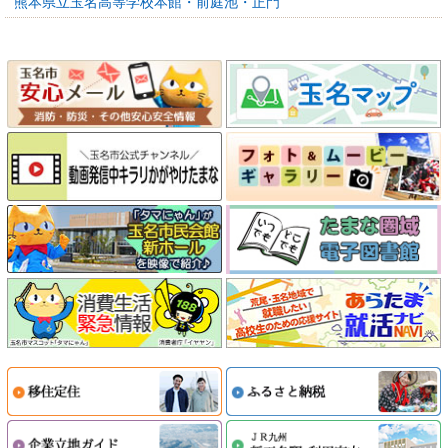
熊本県立玉名高等学校本館・前庭池・正門