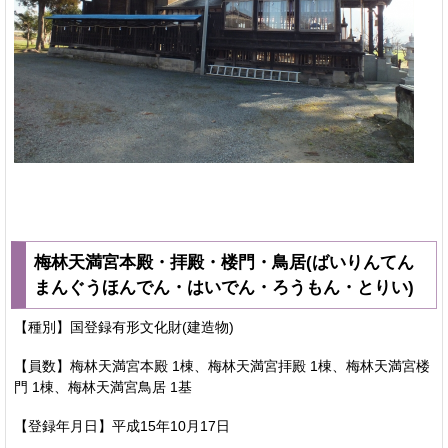
梅林天満宮本殿・拝殿・楼門・鳥居(ばいりんてん
まんぐうほんでん・はいでん・ろうもん・とりい)
【種別】国登録有形文化財(建造物)
【員数】梅林天満宮本殿 1棟、梅林天満宮拝殿 1棟、梅林天満宮楼
門 1棟、梅林天満宮鳥居 1基
【登録年月日】平成15年10月17日