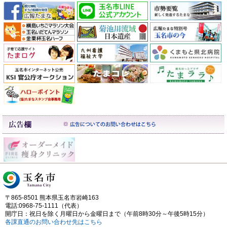
〒865-8501 熊本県玉名市岩崎163
電話:0968-75-1111（代表）
開庁日：祝日を除く月曜日から金曜日まで（午前8時30分～午後5時15分）
各課直通のお問い合わせ先はこちら