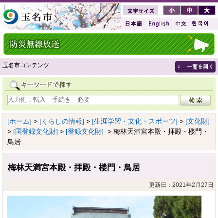
玉名市コンテンツ
[ホーム]
>
[くらしの情報]
>
[生涯学習・文化・スポーツ]
>
[文化財]
>
[国登録文化財]
>
[登録文化財]
> 梅林天満宮本殿・拝殿・楼門・
鳥居
梅林天満宮本殿・拝殿・楼門・鳥居
更新日：2021年2月27日