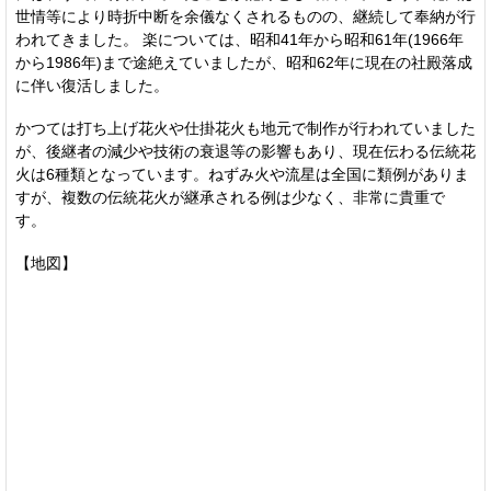
世情等により時折中断を余儀なくされるものの、継続して奉納が行
われてきました。 楽については、昭和41年から昭和61年(1966年
から1986年)まで途絶えていましたが、昭和62年に現在の社殿落成
に伴い復活しました。
かつては打ち上げ花火や仕掛花火も地元で制作が行われていました
が、後継者の減少や技術の衰退等の影響もあり、現在伝わる伝統花
火は6種類となっています。ねずみ火や流星は全国に類例がありま
すが、複数の伝統花火が継承される例は少なく、非常に貴重で
す。
【地図】