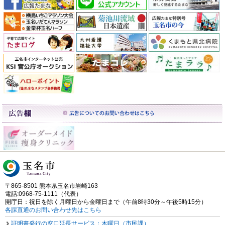
〒865-8501 熊本県玉名市岩崎163
電話:0968-75-1111（代表）
開庁日：祝日を除く月曜日から金曜日まで（午前8時30分～午後5時15分）
各課直通のお問い合わせ先はこちら
証明書発行の窓口延長サービス：木曜日（市民課）