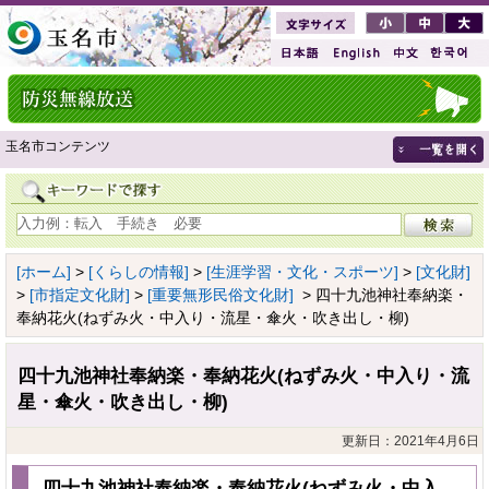
玉名市コンテンツ
[ホーム]
>
[くらしの情報]
>
[生涯学習・文化・スポーツ]
>
[文化財]
>
[市指定文化財]
>
[重要無形民俗文化財]
> 四十九池神社奉納楽・
奉納花火(ねずみ火・中入り・流星・傘火・吹き出し・柳)
四十九池神社奉納楽・奉納花火(ねずみ火・中入り・流
星・傘火・吹き出し・柳)
更新日：2021年4月6日
四十九池神社奉納楽・奉納花火(ねずみ火・中入