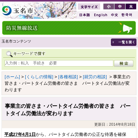
玉名市コンテンツ
[ホーム]
>
[くらしの情報]
>
[各種相談]
>
[就労の相談]
> 事業主の
皆さま・パートタイム労働者の皆さま パートタイム労働法が変
わります
事業主の皆さま・パートタイム労働者の皆さま パー
トタイム労働法が変わります
更新日：2014年8月18日
平成27年4月1日
から、パートタイム労働者の公正な待遇を確保