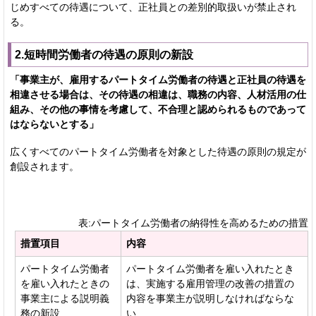
じめすべての待遇について、正社員との差別的取扱いが禁止され
る。
2.短時間労働者の待遇の原則の新設
「事業主が、雇用するパートタイム労働者の待遇と正社員の待遇を
相違させる場合は、その待遇の相違は、職務の内容、人材活用の仕
組み、その他の事情を考慮して、不合理と認められるものであって
はならないとする」
広くすべてのパートタイム労働者を対象とした待遇の原則の規定が
創設されます。
表:パートタイム労働者の納得性を高めるための措置
措置項目
内容
パートタイム労働者
パートタイム労働者を雇い入れたとき
を雇い入れたときの
は、実施する雇用管理の改善の措置の
事業主による説明義
内容を事業主が説明しなければならな
務の新設
い