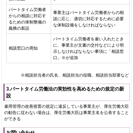
パートタイム労働者
事業主はパートタイム労働者からの相
からの相談に対応す
談に応じ、適切に対応するために必要
るための体制整備の
な体制設備をしなければならない
義務の新設
パートタイム労働者を雇い入れたとき
に、事業主が文書の交付などにより明
相談窓口の周知
示しなければならない事項に「相談窓
口」※が追加
※相談担当者の氏名、相談担当の役職、相談担当部署など
3.パートタイム労働法の実効性を高めるための規定の新
設
雇用管理の改善措置の規定に違反している事業主が、厚生労働大臣
の勧告に従わない場合は、厚生労働大臣は事業主名を公表すること
ができる
お問い合わせ