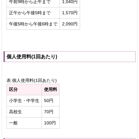
午前9時から正午まで
1,040円
正午から午後5時まで
1,570円
午後5時から午後6時まで
2,090円
個人使用料(1回あたり)
表:個人使用料(1回あたり)
区分
使用料
小学生・中学生
50円
高校生
70円
一般
100円