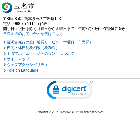
〒865-8501 熊本県玉名市岩崎163
電話:0968-75-1111（代表）
開庁日：祝日を除く月曜日から金曜日まで（午前8時30分～午後5時15分）
各課直通のお問い合わせ先はこちら
証明書発行の窓口延長サービス：木曜日（市民課）
夜間・休日納税相談（税務課）
玉名市ホームページへのリンクについて
サイトマップ
ウェブアクセシビリティ
Foreign Language
Copyright © 2015 TAMANA CITY All rights reserved.