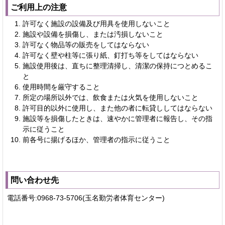
ご利用上の注意
許可なく施設の設備及び用具を使用しないこと
施設や設備を損傷し、または汚損しないこと
許可なく物品等の販売をしてはならない
許可なく壁や柱等に張り紙、釘打ち等をしてはならない
施設使用後は、直ちに整理清掃し、清潔の保持につとめるこ
と
使用時間を厳守すること
所定の場所以外では、飲食または火気を使用しないこと
許可目的以外に使用し、また他の者に転貸ししてはならない
施設等を損傷したときは、速やかに管理者に報告し、その指
示に従うこと
前各号に揚げるほか、管理者の指示に従うこと
問い合わせ先
電話番号:0968-73-5706(玉名勤労者体育センター)