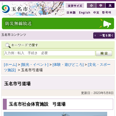
玉名市コンテンツ
[ホーム]
>
[観光・イベント]
>
[体験・遊びどころ]
>
[文化・スポー
ツ施設]
> 玉名市弓道場
玉名市弓道場
更新日：2023年5月8日
玉名市社会体育施設 弓道場