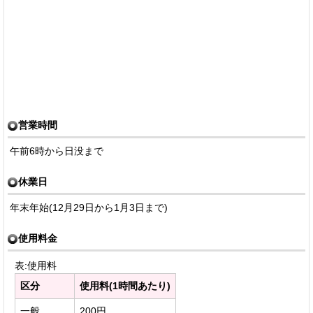
営業時間
午前6時から日没まで
休業日
年末年始(12月29日から1月3日まで)
使用料金
表:使用料
区分
使用料(1時間あたり)
一般
200円