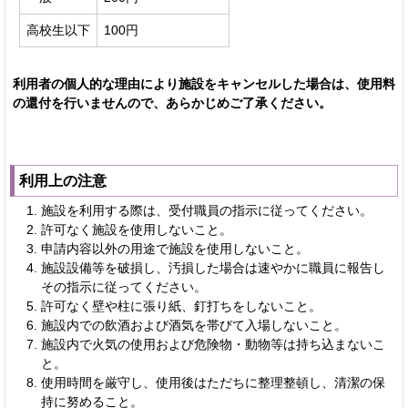
高校生以下
100円
利用者の個人的な理由により施設をキャンセルした場合は、使用料
の還付を行いませんので、あらかじめご了承ください。
利用上の注意
施設を利用する際は、受付職員の指示に従ってください。
許可なく施設を使用しないこと。
申請内容以外の用途で施設を使用しないこと。
施設設備等を破損し、汚損した場合は速やかに職員に報告し
その指示に従ってください。
許可なく壁や柱に張り紙、釘打ちをしないこと。
施設内での飲酒および酒気を帯びて入場しないこと。
施設内で火気の使用および危険物・動物等は持ち込まないこ
と。
使用時間を厳守し、使用後はただちに整理整頓し、清潔の保
持に努めること。