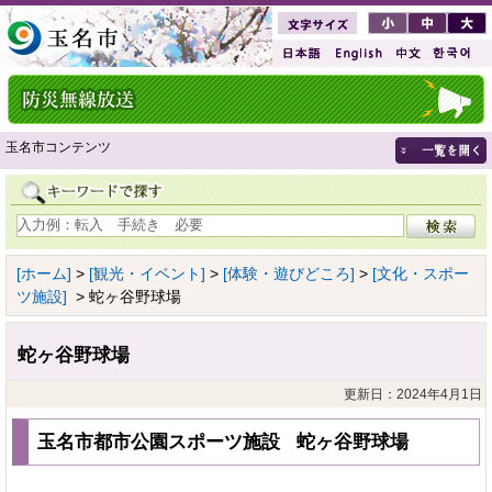
玉名市コンテンツ
[ホーム]
>
[観光・イベント]
>
[体験・遊びどころ]
>
[文化・スポー
ツ施設]
> 蛇ヶ谷野球場
蛇ヶ谷野球場
更新日：2024年4月1日
玉名市都市公園スポーツ施設 蛇ヶ谷野球場