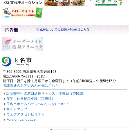
〒865-8501 熊本県玉名市岩崎163
電話:0968-75-1111（代表）
開庁日：祝日を除く月曜日から金曜日まで（午前8時30分～午後5時15分）
各課直通のお問い合わせ先はこちら
証明書発行の窓口延長サービス：木曜日（市民課）
夜間・休日納税相談（税務課）
玉名市ホームページへのリンクについて
サイトマップ
ウェブアクセシビリティ
Foreign Language