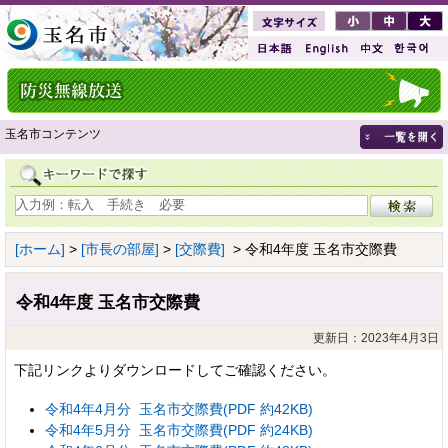
玉名市コンテンツ
[ホーム]
>
[市長の部屋]
>
[交際費]
> 令和4年度 玉名市交際費
令和4年度 玉名市交際費
更新日：2023年4月3日
下記リンクよりダウンロードしてご確認ください。
令和4年4月分 玉名市交際費(PDF 約42KB)
令和4年5月分 玉名市交際費(PDF 約24KB)