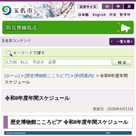
玉名市コンテンツ
[ホーム]
>
[歴史博物館こころピア]
>
[利用案内]
> 令和8年度年間
スケジュール
令和8年度年間スケジュール
更新日：2026年4月11日
歴史博物館こころピア 令和8年度年間スケジュール