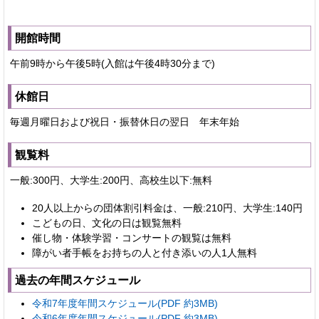
開館時間
午前9時から午後5時(入館は午後4時30分まで)
休館日
毎週月曜日および祝日・振替休日の翌日 年末年始
観覧料
一般:300円、大学生:200円、高校生以下:無料
20人以上からの団体割引料金は、一般:210円、大学生:140円
こどもの日、文化の日は観覧無料
催し物・体験学習・コンサートの観覧は無料
障がい者手帳をお持ちの人と付き添いの人1人無料
過去の年間スケジュール
令和7年度年間スケジュール(PDF 約3MB)
令和6年度年間スケジュール(PDF 約3MB)