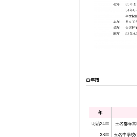
年譜
年
明治24年
玉名郡春富
38年
玉名中学校