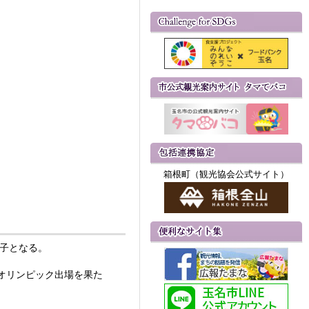
箱根町（観光協会公式サイト）
養子となる。
オリンピック出場を果た