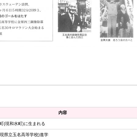
内容
町(現和水町)に生まれる
(現県立玉名高等学校)進学