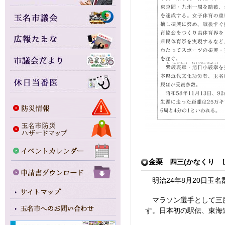
金栗 四三(かなくり しぞ
明治24年8月20日玉名
マラソン選手として三度
す。日本初の駅伝、東海