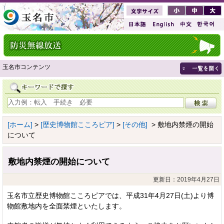
玉名市コンテンツ
[ホーム]
>
[歴史博物館こころピア]
>
[その他]
> 敷地内禁煙の開始
について
敷地内禁煙の開始について
更新日：2019年4月27日
玉名市立歴史博物館こころピアでは、平成31年4月27日(土)より博
物館敷地内を全面禁煙といたします。