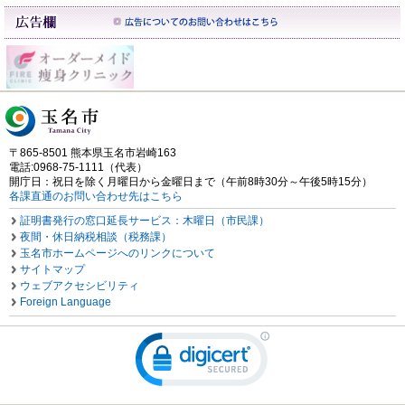
〒865-8501 熊本県玉名市岩崎163
電話:0968-75-1111（代表）
開庁日：祝日を除く月曜日から金曜日まで（午前8時30分～午後5時15分）
各課直通のお問い合わせ先はこちら
証明書発行の窓口延長サービス：木曜日（市民課）
夜間・休日納税相談（税務課）
玉名市ホームページへのリンクについて
サイトマップ
ウェブアクセシビリティ
Foreign Language