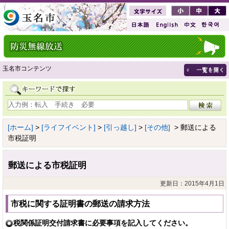
玉名市コンテンツ
[ホーム]
>
[ライフイベント]
>
[引っ越し]
>
[その他]
> 郵送による
市税証明
郵送による市税証明
更新日：2015年4月1日
市税に関する証明書の郵送の請求方法
税関係証明交付請求書に必要事項を記入してください。