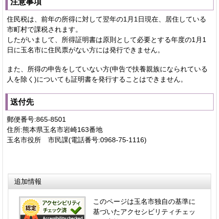
注意事項
住民税は、前年の所得に対して翌年の1月1日現在、居住している
市町村で課税されます。
したがいまして、所得証明書は原則として必要とする年度の1月1
日に玉名市に住民票がない方には発行できません。
また、所得の申告をしていない方(申告で扶養親族になられている
人を除く)についても証明書を発行することはできません。
送付先
郵便番号:865-8501
住所:熊本県玉名市岩崎163番地
玉名市役所 市民課(電話番号:0968-75-1116)
追加情報
このページは玉名市独自の基準に
基づいたアクセシビリティチェッ