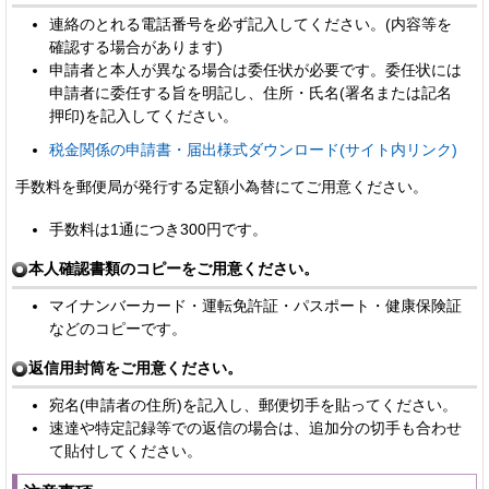
連絡のとれる電話番号を必ず記入してください。(内容等を
確認する場合があります)
申請者と本人が異なる場合は委任状が必要です。委任状には
申請者に委任する旨を明記し、住所・氏名(署名または記名
押印)を記入してください。
税金関係の申請書・届出様式ダウンロード(サイト内リンク)
手数料を郵便局が発行する定額小為替にてご用意ください。
手数料は1通につき300円です。
本人確認書類のコピーをご用意ください。
マイナンバーカード・運転免許証・パスポート・健康保険証
などのコピーです。
返信用封筒をご用意ください。
宛名(申請者の住所)を記入し、郵便切手を貼ってください。
速達や特定記録等での返信の場合は、追加分の切手も合わせ
て貼付してください。