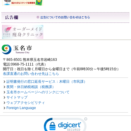
〒865-8501 熊本県玉名市岩崎163
電話:0968-75-1111（代表）
開庁日：祝日を除く月曜日から金曜日まで（午前8時30分～午後5時15分）
各課直通のお問い合わせ先はこちら
証明書発行の窓口延長サービス：木曜日（市民課）
夜間・休日納税相談（税務課）
玉名市ホームページへのリンクについて
サイトマップ
ウェブアクセシビリティ
Foreign Language