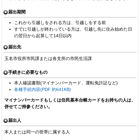
届出期間
これから引越しをされる方は、引越しをする前
すでに引越しが終わっている方は、引越し先に住み始めた日
の翌日から起算して14日以内
届出先
玉名市役所市民課または各支所の市民生活課
手続きに必要なもの
本人確認書類(マイナンバーカード、運転免許証など)
各種手続内容(PDF 約641KB)
マイナンバーカードもしくは住民基本台帳カードをお持ちの人は、
併せてご持参ください。
届出人
本人または同一の世帯に属する人