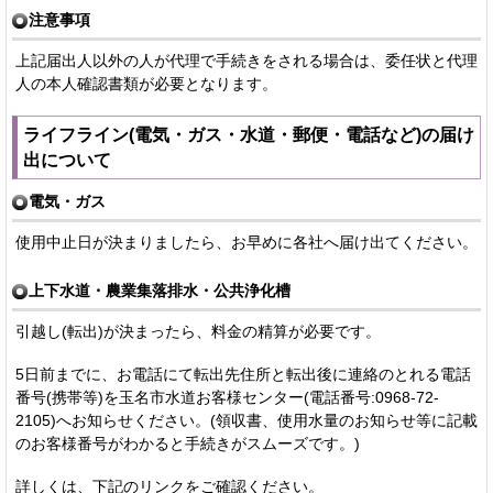
注意事項
上記届出人以外の人が代理で手続きをされる場合は、委任状と代理
人の本人確認書類が必要となります。
ライフライン(電気・ガス・水道・郵便・電話など)の届け
出について
電気・ガス
使用中止日が決まりましたら、お早めに各社へ届け出てください。
上下水道・農業集落排水・公共浄化槽
引越し(転出)が決まったら、料金の精算が必要です。
5日前までに、お電話にて転出先住所と転出後に連絡のとれる電話
番号(携帯等)を玉名市水道お客様センター(電話番号:0968-72-
2105)へお知らせください。(領収書、使用水量のお知らせ等に記載
のお客様番号がわかると手続きがスムーズです。)
詳しくは、下記のリンクをご確認ください。