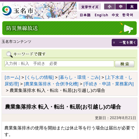
玉名市コンテンツ
[ホーム]
>
[くらしの情報]
>
[暮らし・環境・ごみ]
>
[上下水道・し
尿処理]
>
[農業集落排水・合併浄化槽]
>
[手続き・申請・業務案内]
> 農業集落排水 転入・転出・転居(お引越し)の場合
農業集落排水 転入・転出・転居(お引越し)の場合
更新日：2023年8月21日
農業集落排水の使用を開始または休止等を行う場合は届出が必要で
す。