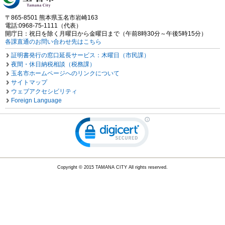
〒865-8501 熊本県玉名市岩崎163
電話:0968-75-1111（代表）
開庁日：祝日を除く月曜日から金曜日まで（午前8時30分～午後5時15分）
各課直通のお問い合わせ先はこちら
証明書発行の窓口延長サービス：木曜日（市民課）
夜間・休日納税相談（税務課）
玉名市ホームページへのリンクについて
サイトマップ
ウェブアクセシビリティ
Foreign Language
Copyright © 2015 TAMANA CITY All rights reserved.