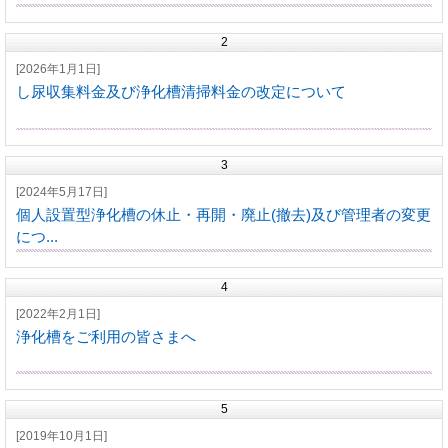
2
[2026年1月1日]
し尿収集料金及び浄化槽清掃料金の改定について
3
[2024年5月17日]
個人設置型浄化槽の休止・再開・廃止(撤去)及び管理者の変更
につ...
4
[2022年2月1日]
浄化槽をご利用の皆さまへ
5
[2019年10月1日]