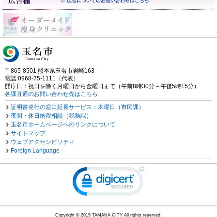
〒865-8501 熊本県玉名市岩崎163
電話:0968-75-1111（代表）
開庁日：祝日を除く月曜日から金曜日まで（午前8時30分～午後5時15分）
各課直通のお問い合わせ先はこちら
証明書発行の窓口延長サービス：木曜日（市民課）
夜間・休日納税相談（税務課）
玉名市ホームページへのリンクについて
サイトマップ
ウェブアクセシビリティ
Foreign Language
Copyright © 2015 TAMANA CITY All rights reserved.