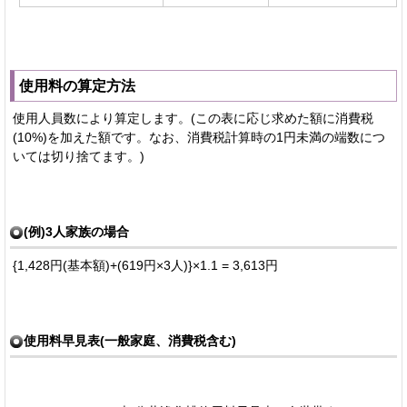
使用料の算定方法
使用人員数により算定します。(この表に応じ求めた額に消費税
(10%)を加えた額です。なお、消費税計算時の1円未満の端数につ
いては切り捨てます。)
(例)3人家族の場合
{1,428円(基本額)+(619円×3人)}×1.1 = 3,613円
使用料早見表(一般家庭、消費税含む)