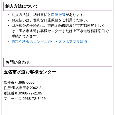
納入方法について
納入方法は、納付書払と
口座振替
があります。
お支払いは、便利な口座振替をご利用ください。
口座振替の手続きは、市内金融機関及び市内郵便局もしく
は、玉名市水道お客様センターまたは上下水道総務課窓口で
手続きできます。
市税や料金のコンビニ納付・スマホアプリ決済
お問い合わせ
玉名市水道お客様センター
郵便番号:865-0005
住所:玉名市玉名2042-2
電話番号:0968-72-2105
ファックス:0968-72-5429