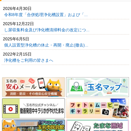
2026年4月30日
令和8年度「合併処理浄化槽設置」および「...
2025年12月22日
し尿収集料金及び浄化槽清掃料金の改定につ...
2025年6月5日
個人設置型浄化槽の休止・再開・廃止(撤去)...
2022年2月15日
浄化槽をご利用の皆さまへ