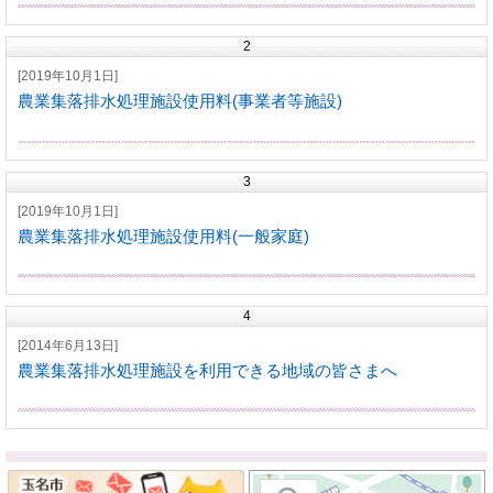
2
[2019年10月1日]
農業集落排水処理施設使用料(事業者等施設)
3
[2019年10月1日]
農業集落排水処理施設使用料(一般家庭)
4
[2014年6月13日]
農業集落排水処理施設を利用できる地域の皆さまへ