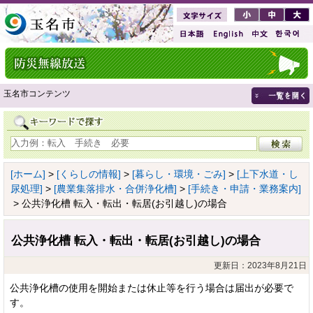
玉名市コンテンツ
[ホーム]
>
[くらしの情報]
>
[暮らし・環境・ごみ]
>
[上下水道・し
尿処理]
>
[農業集落排水・合併浄化槽]
>
[手続き・申請・業務案内]
> 公共浄化槽 転入・転出・転居(お引越し)の場合
公共浄化槽 転入・転出・転居(お引越し)の場合
更新日：2023年8月21日
公共浄化槽の使用を開始または休止等を行う場合は届出が必要で
す。