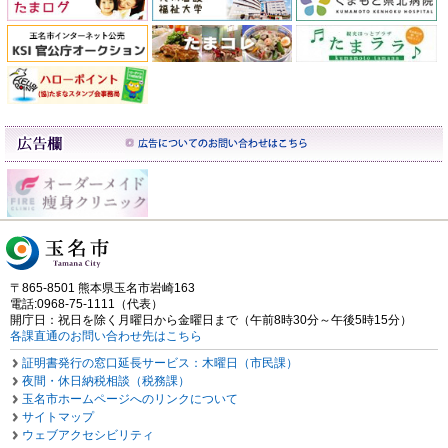
〒865-8501 熊本県玉名市岩崎163
電話:0968-75-1111（代表）
開庁日：祝日を除く月曜日から金曜日まで（午前8時30分～午後5時15分）
各課直通のお問い合わせ先はこちら
証明書発行の窓口延長サービス：木曜日（市民課）
夜間・休日納税相談（税務課）
玉名市ホームページへのリンクについて
サイトマップ
ウェブアクセシビリティ