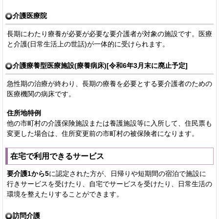
介護医療院
長期にわたり療養が必要が必要な要介護者が対象の施設です。医療
と介護(日常生活上の世話)が一体的に受けられます。
介護療養型医療施設(療養病床)[令和6年3月末に廃止予定]
急性期の治療が終わり、長期の療養を必要とする要介護者のための
医療機関の病床です。
住所地特例
他の市町村の介護保険施設または養護施設等に入所して、住民票も
変更した場合は、住所変更前の市町村の被保険者になります。
在宅で利用できるサービス
要介護1から5
に認定された方が、日帰りや短期間の宿泊で施設に
行きサービスを受けたり、自宅でサービスを受けたり、日常生活の
環境を整えたりすることができます。
訪問介護