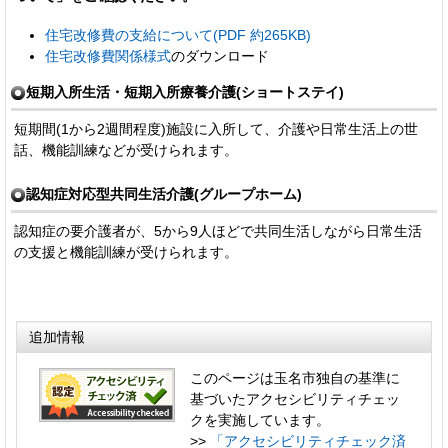
住宅改修費の支給について(PDF 約265KB)
住宅改修費関係様式
のダウンロード
短期入所生活・短期入所療養介護(ショートステイ)
短期間(1から2週間程度)施設に入所して、介護や日常生活上の世
話、機能訓練などが受けられます。
認知症対応型共同生活介護(グループホーム)
認知症の要介護者が、5から9人ほどで共同生活しながら日常生活
の支援と機能訓練が受けられます。
追加情報
このページは玉名市独自の基準に
基づいたアクセシビリティチェッ
クを実施しています。
>>
「アクセシビリティチェック済