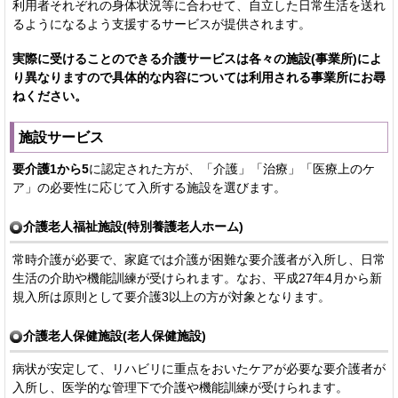
利用者それぞれの身体状況等に合わせて、自立した日常生活を送れ
るようになるよう支援するサービスが提供されます。
実際に受けることのできる介護サービスは各々の施設(事業所)によ
り異なりますので具体的な内容については利用される事業所にお尋
ねください。
施設サービス
要介護1から5
に認定された方が、「介護」「治療」「医療上のケ
ア」の必要性に応じて入所する施設を選びます。
介護老人福祉施設(特別養護老人ホーム)
常時介護が必要で、家庭では介護が困難な要介護者が入所し、日常
生活の介助や機能訓練が受けられます。なお、平成27年4月から新
規入所は原則として要介護3以上の方が対象となります。
介護老人保健施設(老人保健施設)
病状が安定して、リハビリに重点をおいたケアが必要な要介護者が
入所し、医学的な管理下で介護や機能訓練が受けられます。