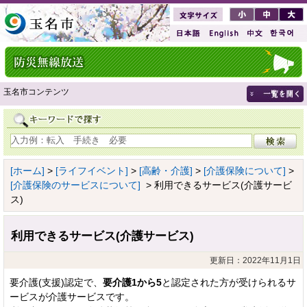
玉名市コンテンツ
[ホーム]
>
[ライフイベント]
>
[高齢・介護]
>
[介護保険について]
>
[介護保険のサービスについて]
> 利用できるサービス(介護サービ
ス)
利用できるサービス(介護サービス)
更新日：2022年11月1日
要介護(支援)認定で、
要介護1から5
と認定された方が受けられるサ
ービスが介護サービスです。