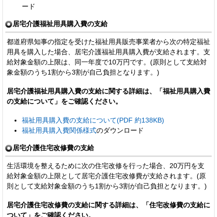
ード
居宅介護福祉用具購入費の支給
都道府県知事の指定を受けた福祉用具販売事業者から次の特定福祉
用具を購入した場合、居宅介護福祉用具購入費が支給されます。支
給対象金額の上限は、同一年度で10万円です。(原則として支給対
象金額のうち1割から3割が自己負担となります。)
居宅介護福祉用具購入費の支給に関する詳細は、「福祉用具購入費
の支給について」をご確認ください。
福祉用具購入費の支給について(PDF 約138KB)
福祉用具購入費関係様式
のダウンロード
居宅介護住宅改修費の支給
生活環境を整えるために次の住宅改修を行った場合、20万円を支
給対象金額の上限として居宅介護住宅改修費が支給されます。(原
則として支給対象金額のうち1割から3割が自己負担となります。)
居宅介護住宅改修費の支給に関する詳細は、「住宅改修費の支給に
ついて」をご確認ください。