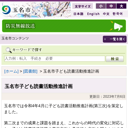
玉名市コンテンツ
[ホーム]
>
[図書館]
> 玉名市子ども読書活動推進計画
玉名市子ども読書活動推進計画
更新日：2023年7月6日
玉名市では令和4年4月に子ども読書活動推進計画(第三次)を策定し
ました。
第二次までの成果と課題を踏まえ、これからの時代の変化に対応し