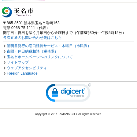
〒865-8501 熊本県玉名市岩崎163
電話:0968-75-1111（代表）
開庁日：祝日を除く月曜日から金曜日まで（午前8時30分～午後5時15分）
各課直通のお問い合わせ先はこちら
証明書発行の窓口延長サービス：木曜日（市民課）
夜間・休日納税相談（税務課）
玉名市ホームページへのリンクについて
サイトマップ
ウェブアクセシビリティ
Foreign Language
Copyright © 2015 TAMANA CITY All rights reserved.