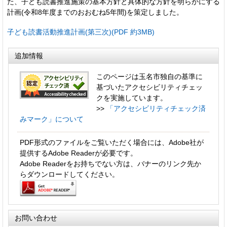
た、子ども読書推進施策の基本方針と具体的な方針を明らかにする
計画(令和8年度までのおおむね5年間)を策定しました。
子ども読書活動推進計画(第三次)(PDF 約3MB)
追加情報
このページは玉名市独自の基準に
基づいたアクセシビリティチェッ
クを実施しています。
>>
「アクセシビリティチェック済
みマーク」について
PDF形式のファイルをご覧いただく場合には、Adobe社が
提供するAdobe Readerが必要です。
Adobe Readerをお持ちでない方は、バナーのリンク先か
らダウンロードしてください。
お問い合わせ