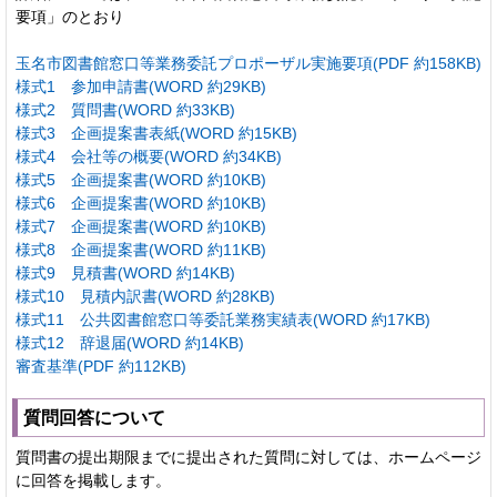
要項」のとおり
玉名市図書館窓口等業務委託プロポーザル実施要項(PDF 約158KB)
様式1 参加申請書(WORD 約29KB)
様式2 質問書(WORD 約33KB)
様式3 企画提案書表紙(WORD 約15KB)
様式4 会社等の概要(WORD 約34KB)
様式5 企画提案書(WORD 約10KB)
様式6 企画提案書(WORD 約10KB)
様式7 企画提案書(WORD 約10KB)
様式8 企画提案書(WORD 約11KB)
様式9 見積書(WORD 約14KB)
様式10 見積内訳書(WORD 約28KB)
様式11 公共図書館窓口等委託業務実績表(WORD 約17KB)
様式12 辞退届(WORD 約14KB)
審査基準(PDF 約112KB)
質問回答について
質問書の提出期限までに提出された質問に対しては、ホームページ
に回答を掲載します。