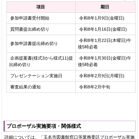
項目
期日
参加申請書受付開始
令和8年1月9日(金曜日)
質問書提出締め切り
令和8年1月16日(金曜日)
令和8年1月22日(木曜日)午
参加申請書提出締め切り
後5時必着
企画提案書(様式3から様式11)提
令和8年1月30日(金曜日)午
出締め切り
後5時必着
プレゼンテーション実施日
令和8年2月9日(月曜日)
審査結果の通知
令和8年2月中旬
プロポーザル実施要項・関係様式
詳細については、「玉名市図書館窓口等業務委託プロポーザル実施