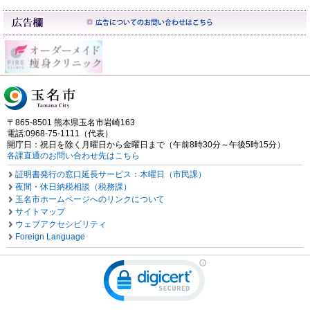
〒865-8501 熊本県玉名市岩崎163
電話:0968-75-1111（代表）
開庁日：祝日を除く月曜日から金曜日まで（午前8時30分～午後5時15分）
各課直通のお問い合わせ先はこちら
証明書発行の窓口延長サービス：木曜日（市民課）
夜間・休日納税相談（税務課）
玉名市ホームページへのリンクについて
サイトマップ
ウェブアクセシビリティ
Foreign Language