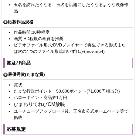
玉名を訪れたくなる、玉名を話題にしたくなるような映像作
品
応募作品規格
作品時間:30秒程度
画質:HD程度の画質を推奨
ビデオファイル形式:DVDプレイヤーで再生できる形式また
は次の4つのファイル形式のいずれか(mov,mp4)
賞及び商品
最優秀賞(たまな賞)
賞状
たまな行政ポイント 50,000ポイント(71,000円相当分)
ハローポイント商品券1万円
ひまわりてれびCM放映
ユーチューブアップロード後、玉名市公式ホームページ等で
掲載
応募規定