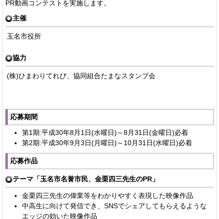
PR動画コンテストを実施します。
主催
玉名市役所
協力
(株)ひまわりてれび、協同組合たまなスタンプ会
応募期間
第1期:平成30年8月1日(水曜日)～8月31日(金曜日)必着
第2期:平成30年9月3日(月曜日)～10月31日(水曜日)必着
応募作品
テーマ「玉名市名誉市民、金栗四三先生のPR」
金栗四三先生の偉業等をわかりやすく表現した映像作品
中高生に向けて発信でき、SNSでシェアしてもらえるような
エッジの効いた映像作品