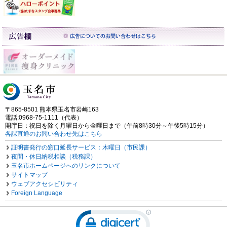
〒865-8501 熊本県玉名市岩崎163
電話:0968-75-1111（代表）
開庁日：祝日を除く月曜日から金曜日まで（午前8時30分～午後5時15分）
各課直通のお問い合わせ先はこちら
証明書発行の窓口延長サービス：木曜日（市民課）
夜間・休日納税相談（税務課）
玉名市ホームページへのリンクについて
サイトマップ
ウェブアクセシビリティ
Foreign Language