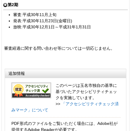
第2期
審査:平成30年11月上旬
発表:平成30年11月23日(金曜日)
放映:平成30年12月1日～平成31年1月31日
審査経過に関する問い合わせ等については一切応じません
。
追加情報
このページは玉名市独自の基準に
基づいたアクセシビリティチェッ
クを実施しています。
>>
「アクセシビリティチェック済
みマーク」について
PDF形式のファイルをご覧いただく場合には、Adobe社が
提供するAdobe Readerが必要です。