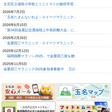
文京区立湯島小学校とミニトマトの栽培学習...
2026年7月2日
「玉名たまんないわよ～スイーツマラニック...
2026年6月15日
「第34回金栗記念選抜陸上中長距離大会」に...
2026年2月26日
「金栗四三マラニック・スイーツマラニック...
2025年12月12日
「福岡国際マラソン2025」で金栗四三賞を贈...
2025年11月5日
金栗四三マラニック2026参加者募集中 【12...