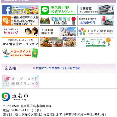
〒865-8501 熊本県玉名市岩崎163
電話:0968-75-1111（代表）
開庁日：祝日を除く月曜日から金曜日まで（午前8時30分～午後5時15分）