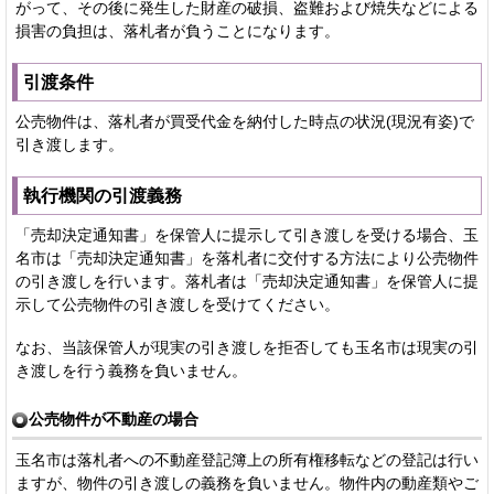
がって、その後に発生した財産の破損、盗難および焼失などによる
損害の負担は、落札者が負うことになります。
引渡条件
公売物件は、落札者が買受代金を納付した時点の状況(現況有姿)で
引き渡します。
執行機関の引渡義務
「売却決定通知書」を保管人に提示して引き渡しを受ける場合、玉
名市は「売却決定通知書」を落札者に交付する方法により公売物件
の引き渡しを行います。落札者は「売却決定通知書」を保管人に提
示して公売物件の引き渡しを受けてください。
なお、当該保管人が現実の引き渡しを拒否しても玉名市は現実の引
き渡しを行う義務を負いません。
公売物件が不動産の場合
玉名市は落札者への不動産登記簿上の所有権移転などの登記は行い
ますが、物件の引き渡しの義務を負いません。物件内の動産類やご