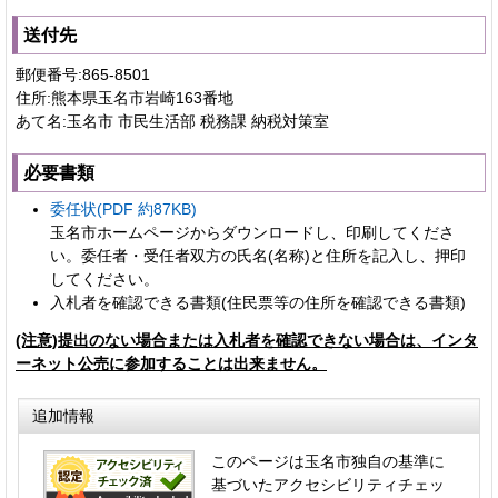
送付先
郵便番号:865-8501
住所:熊本県玉名市岩崎163番地
あて名:玉名市 市民生活部 税務課 納税対策室
必要書類
委任状(PDF 約87KB)
玉名市ホームページからダウンロードし、印刷してくださ
い。委任者・受任者双方の氏名(名称)と住所を記入し、押印
してください。
入札者を確認できる書類(住民票等の住所を確認できる書類)
(注意)提出のない場合または入札者を確認できない場合は、インタ
ーネット公売に参加することは出来ません。
追加情報
このページは玉名市独自の基準に
基づいたアクセシビリティチェッ