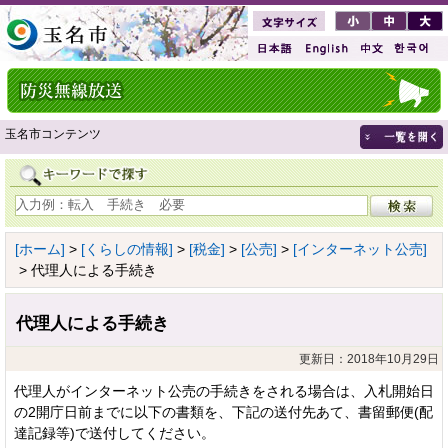
玉名市コンテンツ
[ホーム]
>
[くらしの情報]
>
[税金]
>
[公売]
>
[インターネット公売]
> 代理人による手続き
代理人による手続き
更新日：2018年10月29日
代理人がインターネット公売の手続きをされる場合は、入札開始日
の2開庁日前までに以下の書類を、下記の送付先あて、書留郵便(配
達記録等)で送付してください。