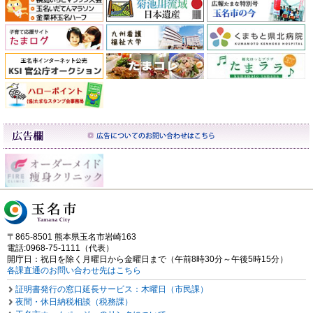
〒865-8501 熊本県玉名市岩崎163
電話:0968-75-1111（代表）
開庁日：祝日を除く月曜日から金曜日まで（午前8時30分～午後5時15分）
各課直通のお問い合わせ先はこちら
証明書発行の窓口延長サービス：木曜日（市民課）
夜間・休日納税相談（税務課）