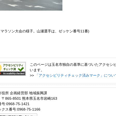
フマラソン大会の様子。山瀬選手は、ゼッケン番号11番)
このページは玉名市独自の基準に基づいたアクセシ
います。
>>
「アクセシビリティチェック済みマーク」につい
市役所 企画経営部 地域振興課
〒865-8501 熊本県玉名市岩崎163
:0968-75-1421
クス番号:0968-75-1166