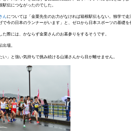
根駅伝につながったのでした。
さん
については「金栗先生のお力がなければ箱根駅伝もない。独学で走
げで今の日本のランナーがいます」と、ゼロから日本スポーツの基礎を
した際には、かならず金栗さんのお墓参りをするそうです。
伝出場。
たい」と強い気持ちで挑み続ける山瀬さんから目が離せません。