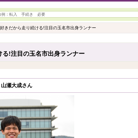
 好きだから走り続ける!注目の玉名市出身ランナー
ける!注目の玉名市出身ランナー
 山瀬大成さん