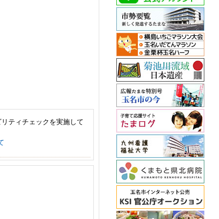
ビリティチェックを実施して
て