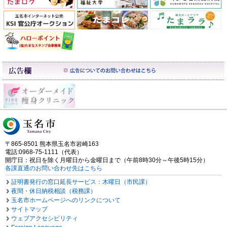
〒865-8501 熊本県玉名市岩崎163
電話:0968-75-1111（代表）
開庁日：祝日を除く月曜日から金曜日まで（午前8時30分～午後5時15分）
各課直通のお問い合わせ先はこちら
証明書発行の窓口延長サービス：木曜日（市民課）
夜間・休日納税相談（税務課）
玉名市ホームページへのリンクについて
サイトマップ
ウェブアクセシビリティ