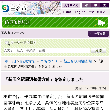
玉名市コンテンツ
[ホーム]
>
[行政情報]
>
[まちづくり]
>
[新玉名駅周辺整備]
> 『新
玉名駅周辺整備方針』を策定しました
『新玉名駅周辺整備方針』を策定しました
更新日：2020年8月25日
本市では、平成30年に策定した『新玉名駅周辺等整備
基本計画』を踏まえ、具体的な地権者意向や企業等立
地意向、望ましい整備手法を検討し、具体的な整備方