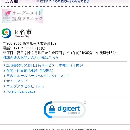
〒865-8501 熊本県玉名市岩崎163
電話:0968-75-1111（代表）
開庁日：祝日を除く月曜日から金曜日まで（午前8時30分～午後5時15分）
各課直通のお問い合わせ先はこちら
証明書発行の窓口延長サービス：木曜日（市民課）
夜間・休日納税相談（税務課）
玉名市ホームページへのリンクについて
サイトマップ
ウェブアクセシビリティ
Foreign Language
Copyright © 2015 TAMANA CITY All rights reserved.