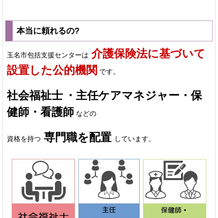
本当に頼れるの?
介護保険法に基づいて
玉名市包括支援センターは
設置した公的機関
です。
社会福祉士
・主任ケアマネジャー・保
健師・看護師
などの
専門職を配置
資格を持つ
しています。