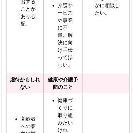
出する
介護サ
かに相談し
ことが
ービス
たい。
あり心
や事業
配。
に不
満。解
決に向
け手伝
ってほ
しい。
虐待かもしれ
健康や介護予
ない
防のこと
健康づ
くりに
取り組
高齢者
みたい
への暴
けれ