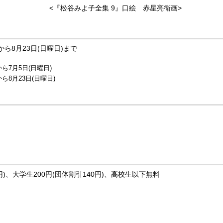
<『松谷みよ子全集 9』口絵 赤星亮衛画>
から8月23日(日曜日)まで
から7月5日(日曜日)
から8月23日(日曜日)
0円)、大学生200円(団体割引140円)、高校生以下無料