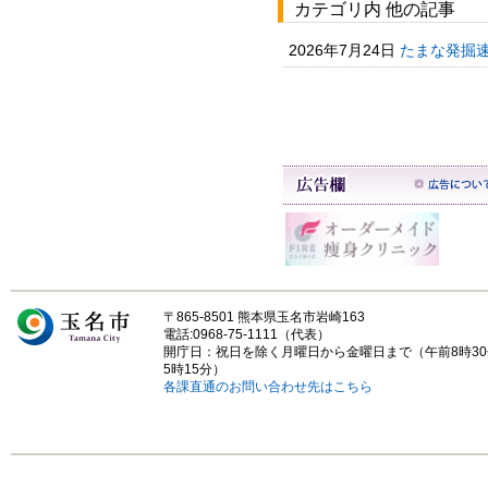
カテゴリ内 他の記事
2026年7月24日
たまな発掘
〒865-8501 熊本県玉名市岩崎163
電話:0968-75-1111（代表）
開庁日：祝日を除く月曜日から金曜日まで（午前8時3
5時15分）
各課直通のお問い合わせ先はこちら