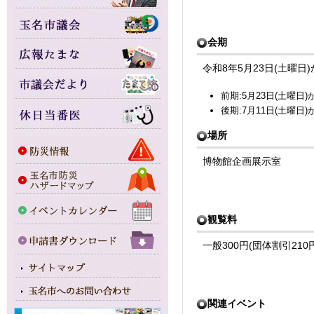
会期
令和8年5月23日(土曜日)
前期:5月23日(土曜日)
後期:7月11日(土曜日)
場所
博物館企画展示室
観覧料
一般300円(団体割引21
関連イベント