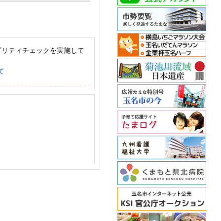
ビリティチェックを実施して
て