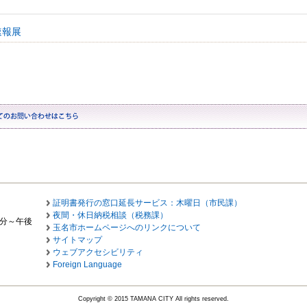
速報展
証明書発行の窓口延長サービス：木曜日（市民課）
夜間・休日納税相談（税務課）
0分～午後
玉名市ホームページへのリンクについて
サイトマップ
ウェブアクセシビリティ
Foreign Language
Copyright © 2015 TAMANA CITY All rights reserved.