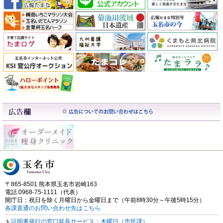
〒865-8501 熊本県玉名市岩崎163
電話:0968-75-1111（代表）
開庁日：祝日を除く月曜日から金曜日まで（午前8時30分～午後5時15分）
各課直通のお問い合わせ先はこちら
証明書発行の窓口延長サービス：木曜日（市民課）