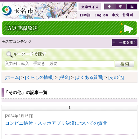
玉名市コンテンツ
[ホーム]
>
[くらしの情報]
>
[税金]
>
[よくある質問]
>
[その他]
「その他」の記事一覧
1
[2024年2月15日]
コンビニ納付・スマホアプリ決済についての質問