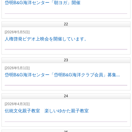
岱明B&G海洋センター「朝ヨガ」開催
22
[2026年5月5日]
人権啓発ビデオ上映会を開催しています。
23
[2026年5月1日]
岱明B&G海洋センター「岱明B&G海洋クラブ会員」募集...
24
[2026年4月3日]
伝統文化親子教室 楽しいゆかた親子教室