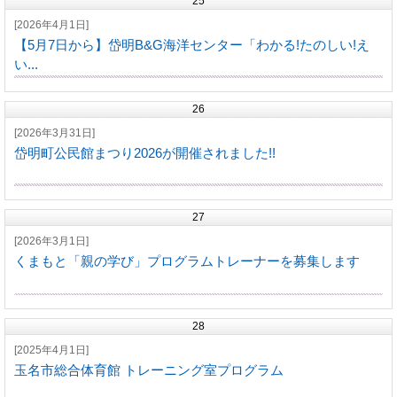
25
[2026年4月1日]
【5月7日から】岱明B&G海洋センター「わかる!たのしい!え
い...
26
[2026年3月31日]
岱明町公民館まつり2026が開催されました!!
27
[2026年3月1日]
くまもと「親の学び」プログラムトレーナーを募集します
28
[2025年4月1日]
玉名市総合体育館 トレーニング室プログラム