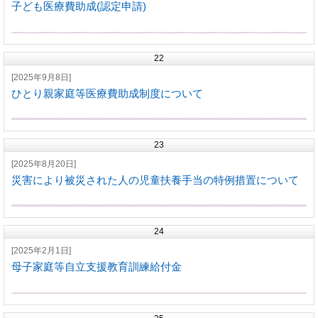
子ども医療費助成(認定申請)
22
[2025年9月8日]
ひとり親家庭等医療費助成制度について
23
[2025年8月20日]
災害により被災された人の児童扶養手当の特例措置について
24
[2025年2月1日]
母子家庭等自立支援教育訓練給付金