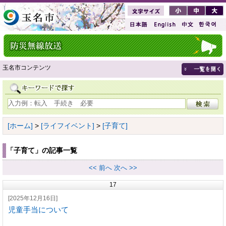
玉名市コンテンツ
[ホーム]
>
[ライフイベント]
>
[子育て]
「子育て」の記事一覧
<< 前へ
次へ >>
17
[2025年12月16日]
児童手当について