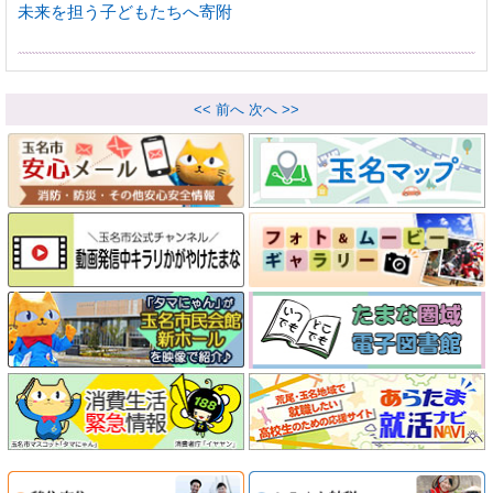
未来を担う子どもたちへ寄附
<< 前へ
次へ >>