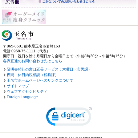
〒865-8501 熊本県玉名市岩崎163
電話:0968-75-1111（代表）
開庁日：祝日を除く月曜日から金曜日まで（午前8時30分～午後5時15分）
各課直通のお問い合わせ先はこちら
証明書発行の窓口延長サービス：木曜日（市民課）
夜間・休日納税相談（税務課）
玉名市ホームページへのリンクについて
サイトマップ
ウェブアクセシビリティ
Foreign Language