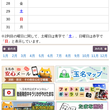
28
金
29
土
30
日
31
月
※2列目の曜日に関して、土曜日は青字で「
土
」、日曜日は赤字で
「
日
」と表示しています。
1月
2月
3月
4月
5月
6月
7月
8月
9月
10月
11月
12月