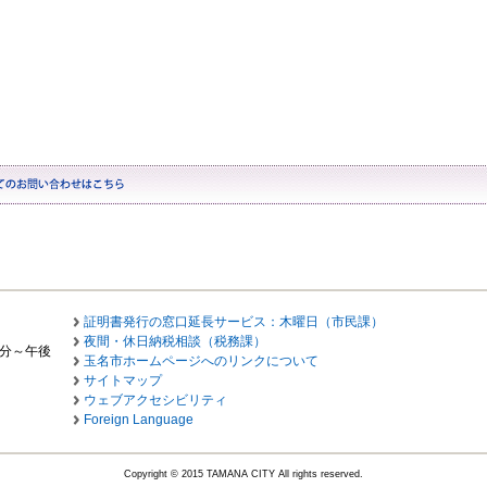
証明書発行の窓口延長サービス：木曜日（市民課）
夜間・休日納税相談（税務課）
0分～午後
玉名市ホームページへのリンクについて
サイトマップ
ウェブアクセシビリティ
Foreign Language
Copyright © 2015 TAMANA CITY All rights reserved.