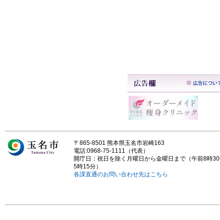
〒865-8501 熊本県玉名市岩崎163
電話:0968-75-1111（代表）
開庁日：祝日を除く月曜日から金曜日まで（午前8時3
5時15分）
各課直通のお問い合わせ先はこちら