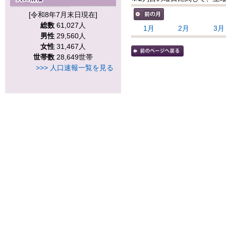
[令和8年7月末日現在]
総数
61,027人
1月
2月
3月
男性
29,560人
女性
31,467人
世帯数
28,649世帯
>>> 人口速報一覧を見る