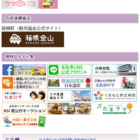
箱根町（観光協会公式サイト）