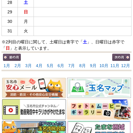
28
土
29
日
30
月
31
火
※2列目の曜日に関して、土曜日は青字で「
土
」、日曜日は赤字で
「
日
」と表示しています。
1月
2月
3月
4月
5月
6月
7月
8月
9月
10月
11月
12月