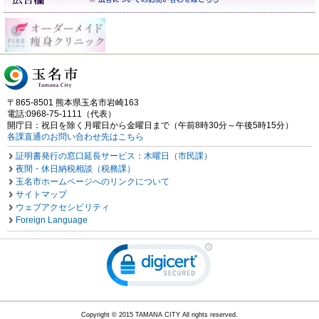
〒865-8501 熊本県玉名市岩崎163
電話:0968-75-1111（代表）
開庁日：祝日を除く月曜日から金曜日まで（午前8時30分～午後5時15分）
各課直通のお問い合わせ先はこちら
証明書発行の窓口延長サービス：木曜日（市民課）
夜間・休日納税相談（税務課）
玉名市ホームページへのリンクについて
サイトマップ
ウェブアクセシビリティ
Foreign Language
Copyright © 2015 TAMANA CITY All rights reserved.