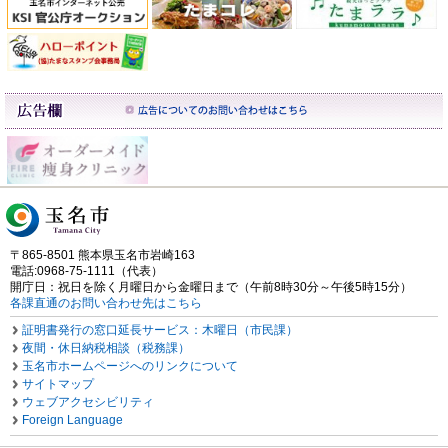
〒865-8501 熊本県玉名市岩崎163
電話:0968-75-1111（代表）
開庁日：祝日を除く月曜日から金曜日まで（午前8時30分～午後5時15分）
各課直通のお問い合わせ先はこちら
証明書発行の窓口延長サービス：木曜日（市民課）
夜間・休日納税相談（税務課）
玉名市ホームページへのリンクについて
サイトマップ
ウェブアクセシビリティ
Foreign Language