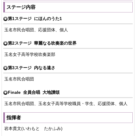
ステージ内容
第1ステージ にほんのうた1
玉名市民合唱団、応援団体、個人
第2ステージ 華麗なる吹奏楽の世界
玉名女子高等学校吹奏楽部
第3ステージ 内なる遠さ
玉名市民合唱団
Finale 全員合唱 大地讃頌
玉名市民合唱団、玉名女子高等学校職員・学生、応援団体、個人
指揮者
岩本貴文(いわもと たかふみ)