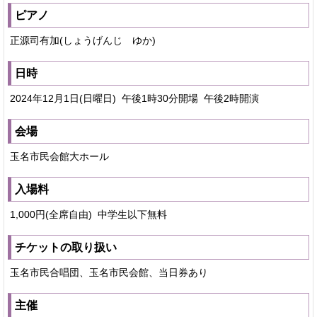
ピアノ
正源司有加(しょうげんじ ゆか)
日時
2024年12月1日(日曜日) 午後1時30分開場 午後2時開演
会場
玉名市民会館大ホール
入場料
1,000円(全席自由) 中学生以下無料
チケットの取り扱い
玉名市民合唱団、玉名市民会館、当日券あり
主催