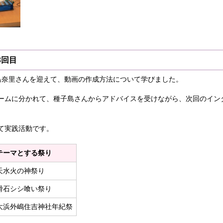
3回目
島奈里さんを迎えて、動画の作成方法について学びました。
ームに分かれて、種子島さんからアドバイスを受けながら、次回のイン
て実践活動です。
テーマとする祭り
天水火の神祭り
滑石シシ喰い祭り
大浜外嶋住吉神社年紀祭