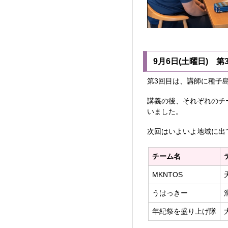
9月6日(土曜日) 第
第3回目は、講師に種子
講義の後、それぞれのチ
いました。
次回はいよいよ地域に出
チーム名
MKNTOS
うはっきー
年紀祭を盛り上げ隊