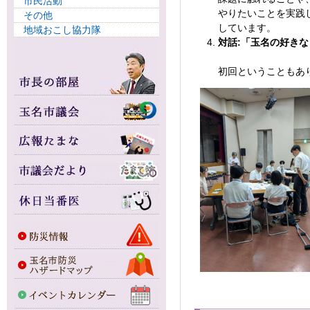
市民活動
やりたいことを実践
その他
しています。
地域おこし協力隊
対話:「玉名の好き
初回ということもあ