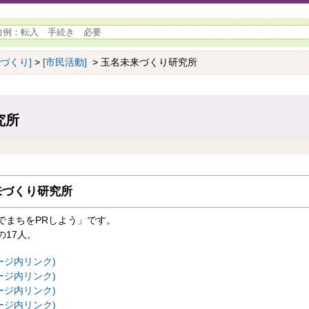
ちづくり]
>
[市民活動]
> 玉名未来づくり研究所
究所
来づくり研究所
でまちをPRしよう」です。
17人。
ージ内リンク)
ージ内リンク)
ージ内リンク)
ージ内リンク)