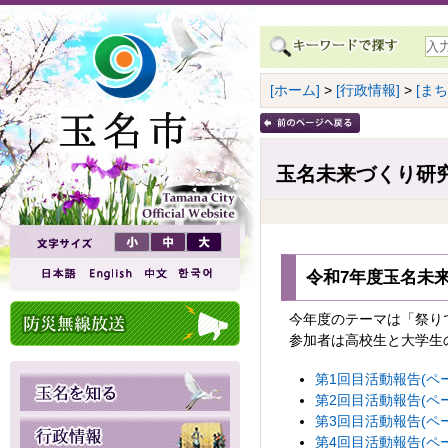
[ホーム]
>
[行政情報]
>
[ま
玉名未来づくり研
令和7年度玉名未
今年度のテーマは「祭り
参加者は高校生と大学生の
第1回目活動報告(ペ
第2回目活動報告(ペ
第3回目活動報告(ペ
第4回目活動報告(ペ