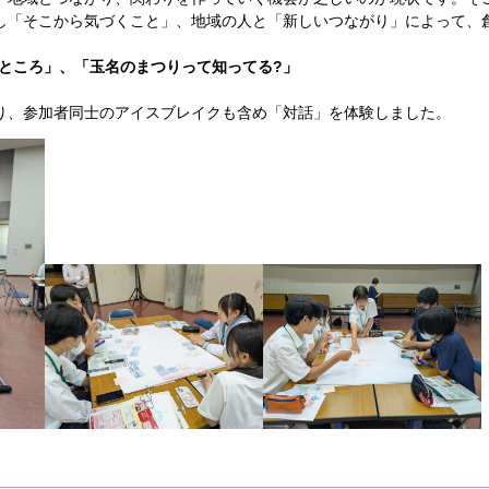
し「そこから気づくこと」、地域の人と「新しいつながり」によって、
なところ」、「玉名のまつりって知ってる?」
り、参加者同士のアイスブレイクも含め「対話」を体験しました。