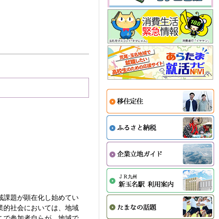
域課題が顕在化し始めてい
業的社会においては、地域
こで参加者自らが、地域で