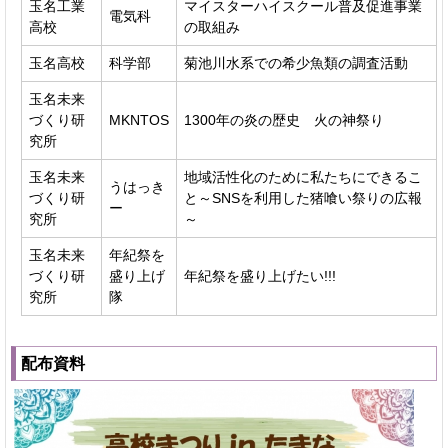
玉名工業
マイスターハイスクール普及促進事業
電気科
高校
の取組み
玉名高校
科学部
菊池川水系での希少魚類の調査活動
玉名未来
づくり研
MKNTOS
1300年の炎の歴史 火の神祭り
究所
玉名未来
地域活性化のために私たちにできるこ
うはっき
づくり研
と～SNSを利用した猪喰い祭りの広報
ー
究所
～
玉名未来
年紀祭を
づくり研
盛り上げ
年紀祭を盛り上げたい!!!
究所
隊
配布資料