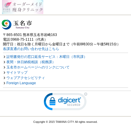
〒865-8501 熊本県玉名市岩崎163
電話:0968-75-1111（代表）
開庁日：祝日を除く月曜日から金曜日まで（午前8時30分～午後5時15分）
各課直通のお問い合わせ先はこちら
証明書発行の窓口延長サービス：木曜日（市民課）
夜間・休日納税相談（税務課）
玉名市ホームページへのリンクについて
サイトマップ
ウェブアクセシビリティ
Foreign Language
Copyright © 2015 TAMANA CITY All rights reserved.