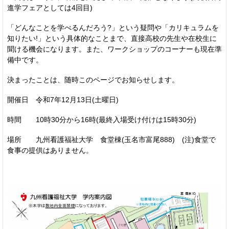
進学フェアとしては4回目)
「どんなことを学べるんだろう?」という疑問や「カリキュラムを
知りたい!」という具体的なことまで、直接高校の先生や在校生に
聞ける機会になります。また、ワークショップのコーナーも現在準
備中です。
決まったことは、随時このページでお知らせします。
開催日 令和7年12月13日(土曜日)
時間 10時30分から16時(最終入場受け付けは15時30分)
場所 九州看護福祉大学 食堂棟(玉名市富尾888) (注)食堂で
食事の提供はありません。