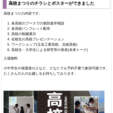
高校まつりのチラシとポスターができました
高校まつりの内容です。
各高校のブースでの個別進学相談
各高校パンフレット配布
高校の制服展示
在校生の高校プレゼンテーション
ワークショップ(玉名工業高校、北稜高校)
高校生・大学生による研究等の発表(未来トーク)
入場無料
小中学生や保護者の人など、どなたでも予約不要で参加可能です。
たくさんの人のお越しをお待ちしております。