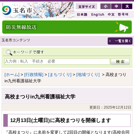
玉名市コンテンツ
[ホーム]
>
[行政情報]
>
[まちづくり]
>
[地域づくり]
> 高校まつり
in九州看護福祉大学
高校まつりin九州看護福祉大学
更新日：2025年12月12日
12月13日(土曜日)に高校まつりを開催します
『高校まつり』に名前を変更して2回目の開催となります(高校合同