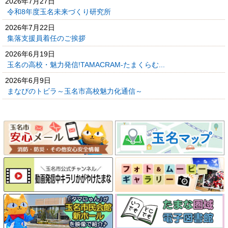
2026年7月27日
令和8年度玉名未来づくり研究所
2026年7月22日
集落支援員着任のご挨拶
2026年6月19日
玉名の高校・魅力発信!TAMACRAM-たまくらむ...
2026年6月9日
まなびのトビラ～玉名市高校魅力化通信～