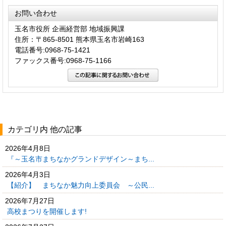
お問い合わせ
玉名市役所 企画経営部 地域振興課
住所：〒865-8501 熊本県玉名市岩崎163
電話番号:0968-75-1421
ファックス番号:0968-75-1166
カテゴリ内 他の記事
2026年4月8日
『～玉名市まちなかグランドデザイン～まち...
2026年4月3日
【紹介】 まちなか魅力向上委員会 ～公民...
2026年7月27日
高校まつりを開催します!