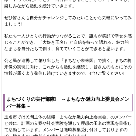
楽しみながら活動を続けていきます。
ぜひ皆さんも自分がチャレンジしてみたいことから気軽にやってみ
ましょう!
私たち一人ひとりの行動がつながることで、誰もが笑顔で幸せを感
じることができ、「大好き玉名!」と自信を持って語れる、魅力的
なまちを自分たちで創り、育てていくことができると思います。
公と民が連携して創り出した『まちなか未来図』で描く、まちの将
来像の実現に向け、これからも活動を継続し、皆さんのもとにその
情報が届くよう発信し続けていきますので、ぜひご覧ください!
まちづくりの実行部隊! ～まちなか魅力向上委員会メン
バー募集～
玉名市では民間主体の組織「まちなか魅力向上委員会」のメンバー
と共に、計画の立案や社会実験を通して理想の玉名の実現を目指し
て活動しています。メンバーは随時募集受け付けしておりますの