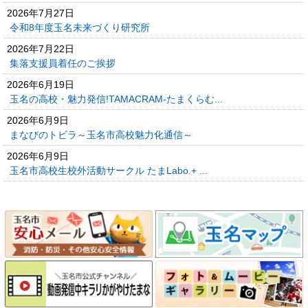
2026年7月27日
令和8年度玉名未来づくり研究所
2026年7月22日
集落支援員着任のご挨拶
2026年6月19日
玉名の高校・魅力発信!TAMACRAM-たまくらむ...
2026年6月9日
まなびのトビラ～玉名市高校魅力化通信～
2026年6月9日
玉名市高校生校外活動サークル たまLabo.+ ...