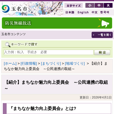
玉名市コンテンツ
[ホーム]
>
[行政情報]
>
[まちづくり]
>
[地域づくり]
> 【紹介】ま
ちなか魅力向上委員会 ～公民連携の取組～
【紹介】まちなか魅力向上委員会 ～公民連携の取組
～
更新日：2026年4月1日
『まちなか魅力向上委員会』とは?