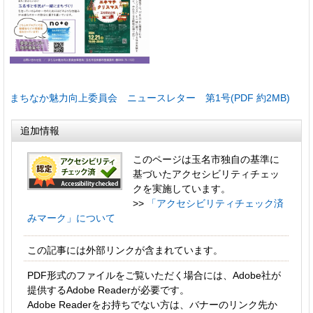
まちなか魅力向上委員会 ニュースレター 第1号(PDF 約2MB)
追加情報
このページは玉名市独自の基準に
基づいたアクセシビリティチェッ
クを実施しています。
>>
「アクセシビリティチェック済
みマーク」について
この記事には外部リンクが含まれています。
PDF形式のファイルをご覧いただく場合には、Adobe社が
提供するAdobe Readerが必要です。
Adobe Readerをお持ちでない方は、バナーのリンク先か