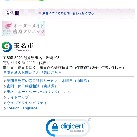
〒865-8501 熊本県玉名市岩崎163
電話:0968-75-1111（代表）
開庁日：祝日を除く月曜日から金曜日まで（午前8時30分～午後5時15分）
各課直通のお問い合わせ先はこちら
証明書発行の窓口延長サービス：木曜日（市民課）
夜間・休日納税相談（税務課）
玉名市ホームページへのリンクについて
サイトマップ
ウェブアクセシビリティ
Foreign Language