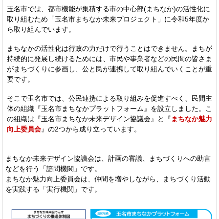
玉名市では、都市機能が集積する市の中心部(まちなか)の活性化に
取り組むため「玉名市まちなか未来プロジェクト」に令和5年度か
ら取り組んでいます。
まちなかの活性化は行政の力だけで行うことはできません。まちが
持続的に発展し続けるためには、市民や事業者などの民間の皆さま
がまちづくりに参画し、公と民が連携して取り組んでいくことが重
要です。
そこで玉名市では、公民連携による取り組みを促進すべく、民間主
体の組織『玉名市まちなかプラットフォーム』を設立しました。こ
の組織は『玉名市まちなか未来デザイン協議会』と『
まちなか魅力
向上委員会
』の2つから成り立っています。
まちなか未来デザイン協議会は、計画の審議、まちづくりへの助言
などを行う「諮問機関」です。
まちなか魅力向上委員会は、仲間を増やしながら、まちづくり活動
を実践する「実行機関」です。