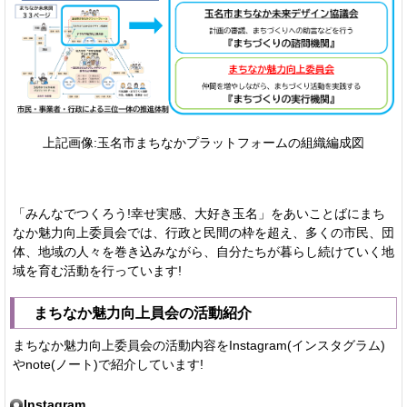
上記画像:玉名市まちなかプラットフォームの組織編成図
「みんなでつくろう!幸せ実感、大好き玉名」をあいことばにまち
なか魅力向上委員会では、行政と民間の枠を超え、多くの市民、団
体、地域の人々を巻き込みながら、自分たちが暮らし続けていく地
域を育む活動を行っています!
まちなか魅力向上員会の活動紹介
まちなか魅力向上委員会の活動内容をInstagram(インスタグラム)
やnote(ノート)で紹介しています!
Instagram