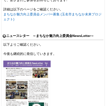
で、皆さまのご参加をお待ちしております!
詳細は以下のページをご確認ください。
まちなか魅力向上委員会メンバー募集 (玉名市まちなか未来プロジ
ェクト)
ニュースレター ～まちなか魅力向上委員会NewsLetter～
以下よりご確認ください。
今後も継続的に発信していきます。