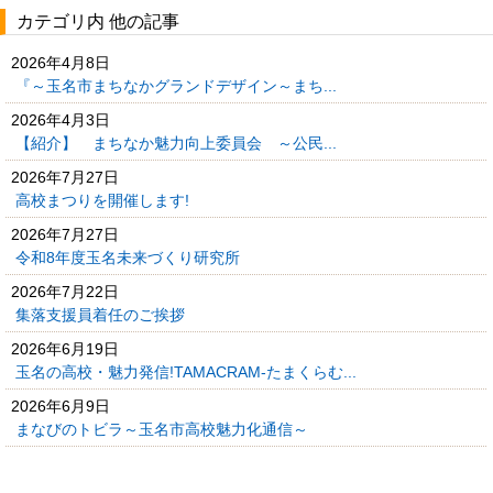
カテゴリ内 他の記事
2026年4月8日
『～玉名市まちなかグランドデザイン～まち...
2026年4月3日
【紹介】 まちなか魅力向上委員会 ～公民...
2026年7月27日
高校まつりを開催します!
2026年7月27日
令和8年度玉名未来づくり研究所
2026年7月22日
集落支援員着任のご挨拶
2026年6月19日
玉名の高校・魅力発信!TAMACRAM-たまくらむ...
2026年6月9日
まなびのトビラ～玉名市高校魅力化通信～