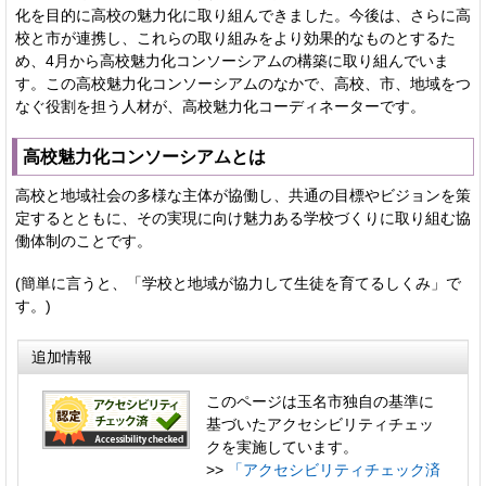
化を目的に高校の魅力化に取り組んできました。今後は、さらに高
校と市が連携し、これらの取り組みをより効果的なものとするた
め、4月から高校魅力化コンソーシアムの構築に取り組んでいま
す。この高校魅力化コンソーシアムのなかで、高校、市、地域をつ
なぐ役割を担う人材が、高校魅力化コーディネーターです。
高校魅力化コンソーシアムとは
高校と地域社会の多様な主体が協働し、共通の目標やビジョンを策
定するとともに、その実現に向け魅力ある学校づくりに取り組む協
働体制のことです。
(簡単に言うと、「学校と地域が協力して生徒を育てるしくみ」で
す。)
追加情報
このページは玉名市独自の基準に
基づいたアクセシビリティチェッ
クを実施しています。
>>
「アクセシビリティチェック済