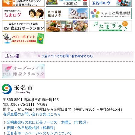
〒865-8501 熊本県玉名市岩崎163
電話:0968-75-1111（代表）
開庁日：祝日を除く月曜日から金曜日まで（午前8時30分～午後5時15分）
各課直通のお問い合わせ先はこちら
証明書発行の窓口延長サービス：木曜日（市民課）
夜間・休日納税相談（税務課）
玉名市ホームページへのリンクについて