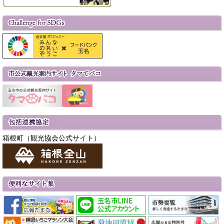
箱根町（観光協会公式サイト）