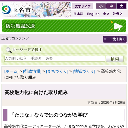
玉名市コンテンツ
[ホーム]
>
[行政情報]
>
[まちづくり]
>
[地域づくり]
> 高校魅力化
に向けた取り組み
高校魅力化に向けた取り組み
更新日：2026年3月26日
「たまな」ならではのつながる学び
高校魅力化コーディネーターが、たまなでできる学びを、わかりや