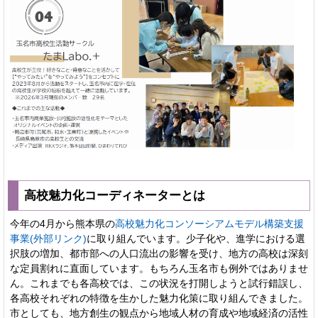
高校魅力化コーディネーターとは
今年の4月から熊本県の
高校魅力化コンソーシアムモデル構築支援
事業(外部リンク)
に取り組んでいます。少子化や、進学における選
択肢の増加、都市部への人口流出の影響を受け、地方の高校は深刻
な定員割れに直面しています。もちろん玉名市も例外ではありませ
ん。これまでも各高校では、この状況を打開しようと試行錯誤し、
各高校それぞれの特徴を生かした魅力化策に取り組んできました。
市としても、地方創生の観点から地域人材の育成や地域経済の活性