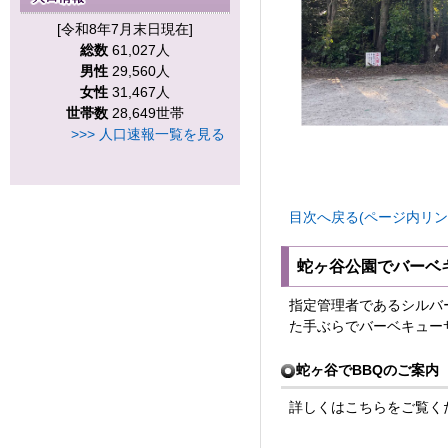
[令和8年7月末日現在]
総数
61,027人
男性
29,560人
女性
31,467人
世帯数
28,649世帯
>>> 人口速報一覧を見る
目次へ戻る(ページ内リン
蛇ヶ谷公園でバーベ
指定管理者であるシルバ
た手ぶらでバーベキュー
蛇ヶ谷でBBQのご案内
詳しくはこちらをご覧く