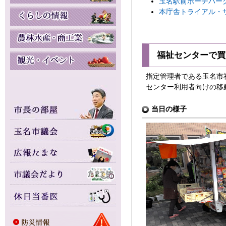
玉名駅前ポーチパーク
本庁舎トライアル・サ
福祉センターで買
指定管理者である玉名市
センター利用者向けの移
当日の様子