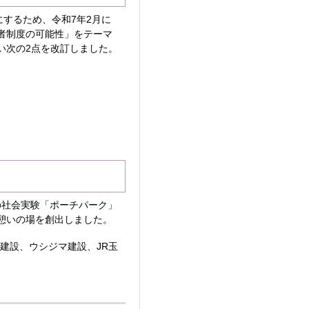
するため、令和7年2月に
者制度の可能性」をテーマ
い次の2点を改訂しました。
の社会実験「ポーチパーク」
憩いの場を創出しました。
田建設、ウシジマ建設、JR玉