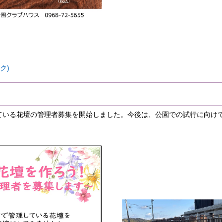
ク)
している花壇の管理者募集を開始しました。今後は、公園での試行に向け