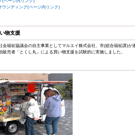
(ページ内リンク)
ウンディング(ページ内リンク)
い物支援
社会福祉協議会の自主事業としてマルエイ株式会社、市(総合福祉課)が連
動販売者「とくし丸」による買い物支援を試験的に実施しました。