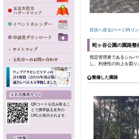
目次へ戻る(ページ内リン
蛇ヶ谷公園の園路整
指定管理者であるシルバ
し、利便性の向上を図り
整備した園路
QRコードを読み取るこ
とで携帯版玉名市の
URLが表示されます。