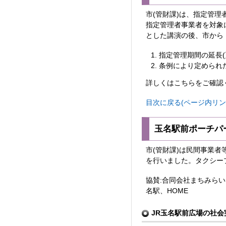
市(管財課)は、指定管
指定管理者事業者を対象
とした講演の後、市から
指定管理期間の延長(
条例により定められ
詳しくはこちらをご確認
目次に戻る(ページ内リン
玉名駅前ポーチパ
市(管財課)は民間事業
を行いました。タクシー
協賛:合同会社まちみらい
名駅、HOME
JR玉名駅前広場の社会