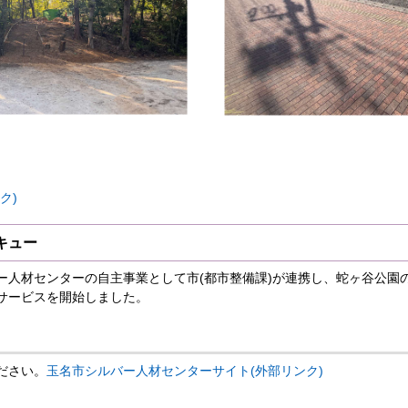
ク)
キュー
ー人材センターの自主事業として市(都市整備課)が連携し、蛇ヶ谷公園
サービスを開始しました。
ださい。
玉名市シルバー人材センターサイト(外部リンク)