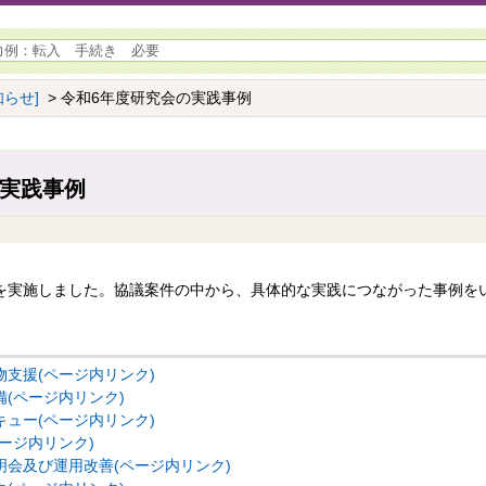
らせ]
> 令和6年度研究会の実践事例
の実践事例
会を実施しました。協議案件の中から、具体的な実践につながった事例を
支援(ページ内リンク)
(ページ内リンク)
ュー(ページ内リンク)
ージ内リンク)
会及び運用改善(ページ内リンク)