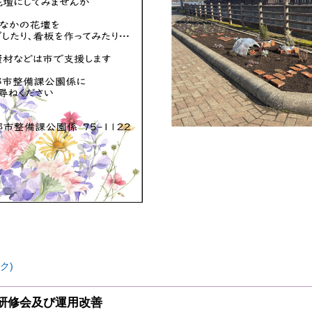
ク)
研修会及び運用改善