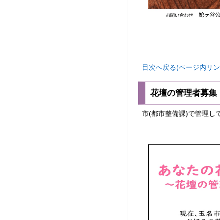
目次へ戻る(ページ内リン
花壇の管理者募集
市(都市整備課)で管理