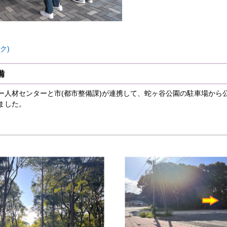
ク)
備
ー人材センターと市(都市整備課)が連携して、蛇ヶ谷公園の駐車場から
ました。