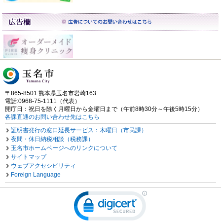
〒865-8501 熊本県玉名市岩崎163
電話:0968-75-1111（代表）
開庁日：祝日を除く月曜日から金曜日まで（午前8時30分～午後5時15分）
各課直通のお問い合わせ先はこちら
証明書発行の窓口延長サービス：木曜日（市民課）
夜間・休日納税相談（税務課）
玉名市ホームページへのリンクについて
サイトマップ
ウェブアクセシビリティ
Foreign Language