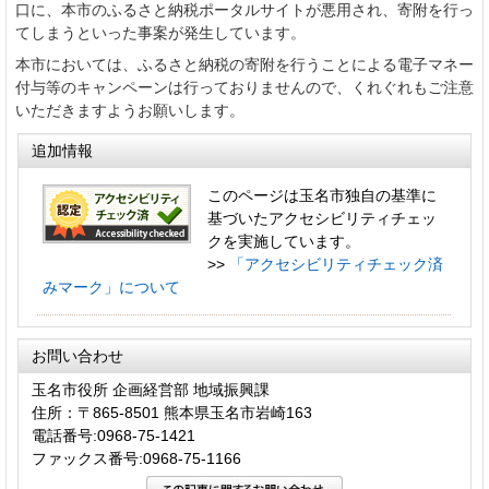
口に、本市のふるさと納税ポータルサイトが悪用され、寄附を行っ
てしまうといった事案が発生しています。
本市においては、ふるさと納税の寄附を行うことによる電子マネー
付与等のキャンペーンは行っておりませんので、くれぐれもご注意
いただきますようお願いします。
追加情報
このページは玉名市独自の基準に
基づいたアクセシビリティチェッ
クを実施しています。
>>
「アクセシビリティチェック済
みマーク」について
お問い合わせ
玉名市役所 企画経営部 地域振興課
住所：〒865-8501 熊本県玉名市岩崎163
電話番号:0968-75-1421
ファックス番号:0968-75-1166