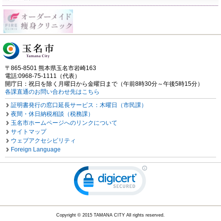
〒865-8501 熊本県玉名市岩崎163
電話:0968-75-1111（代表）
開庁日：祝日を除く月曜日から金曜日まで（午前8時30分～午後5時15分）
各課直通のお問い合わせ先はこちら
証明書発行の窓口延長サービス：木曜日（市民課）
夜間・休日納税相談（税務課）
玉名市ホームページへのリンクについて
サイトマップ
ウェブアクセシビリティ
Foreign Language
Copyright © 2015 TAMANA CITY All rights reserved.