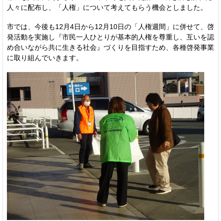
人々に配布し、「人権」について考えてもらう機会としました。
市では、今後も12月4日から12月10日の「人権週間」に併せて、啓
発活動を実施し『市民一人ひとりが基本的人権を尊重し、互いを認
め合いながら共に生きる社会』づくりを目指すため、各種啓発事業
に取り組んでいきます。