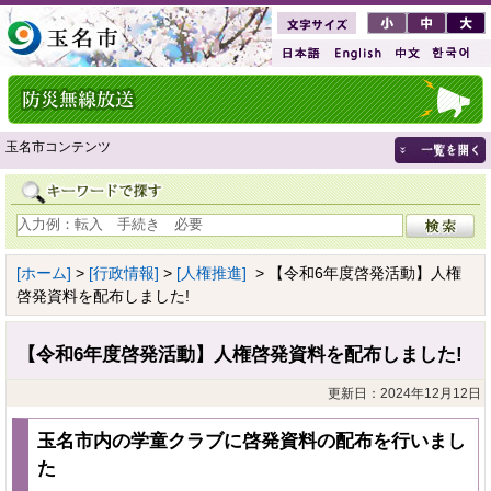
玉名市コンテンツ
[ホーム]
>
[行政情報]
>
[人権推進]
> 【令和6年度啓発活動】人権
啓発資料を配布しました!
【令和6年度啓発活動】人権啓発資料を配布しました!
更新日：2024年12月12日
玉名市内の学童クラブに啓発資料の配布を行いまし
た