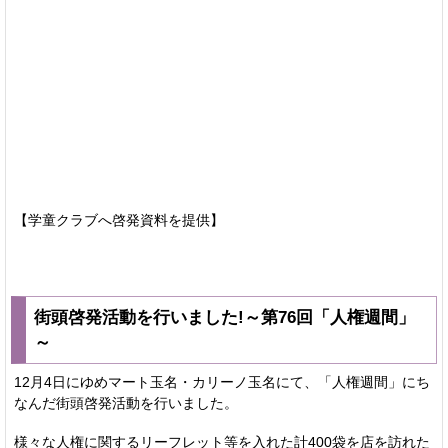
【学童クラブへ啓発資料を提供】
街頭啓発活動を行いました!～第76回「人権週間」
～
12月4日にゆめマート玉名・カリーノ玉名にて、「人権週間」にち
なんだ街頭啓発活動を行いました。
様々な人権に関するリーフレット等を入れた計400袋を店を訪れた