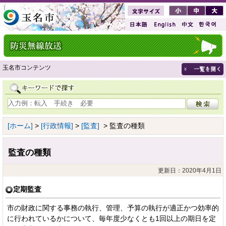
玉名市コンテンツ
[ホーム]
>
[行政情報]
>
[監査]
> 監査の種類
監査の種類
更新日：2020年4月1日
定期監査
市の財政に関する事務の執行、管理、予算の執行が適正かつ効率的
に行われているかについて、毎年度少なくとも1回以上の期日を定