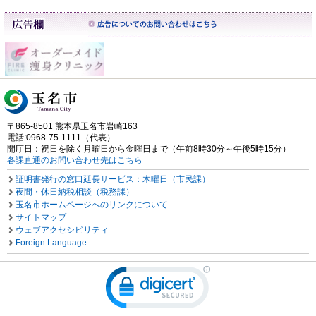
〒865-8501 熊本県玉名市岩崎163
電話:0968-75-1111（代表）
開庁日：祝日を除く月曜日から金曜日まで（午前8時30分～午後5時15分）
各課直通のお問い合わせ先はこちら
証明書発行の窓口延長サービス：木曜日（市民課）
夜間・休日納税相談（税務課）
玉名市ホームページへのリンクについて
サイトマップ
ウェブアクセシビリティ
Foreign Language