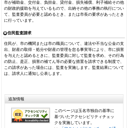
市が補助金、交付金、負担金、貸付金、損失補償、利子補給その他
の財政的援助を与えているもので、出納その他の事務の執行につい
て、監査委員が必要と認めるとき、または市長の要求があったとき
に行っています。
住民監査請求
住民が、市の機関または市の職員について、違法や不当な公金の支
出、財産の取得・処分や財産の管理を怠る事実等により、市に損害
を与えたと認めるときに、監査委員に対して監査を求め、その行為
の防止、是正、損害の補てん等の必要な措置を請求できる制度で、
この請求があった場合には、監査を実施します。監査結果について
は、請求人に通知し公表します。
追加情報
このページは玉名市独自の基準に
基づいたアクセシビリティチェッ
クを実施しています。