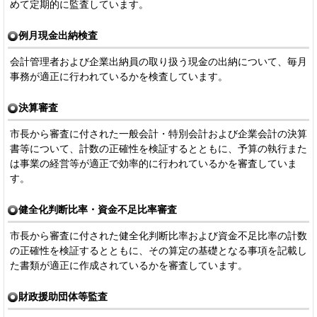
めて定期的に監査しています。
例月現金出納検査
会計管理者および企業出納員の取り扱う現金の出納について、毎月
事務が適正に行われているかを検査しています。
決算審査
市長から審査に付された一般会計・特別会計および企業会計の決算
書等について、計数の正確性を検証するとともに、予算の執行また
は事業の経営等が適正で効率的に行われているかを審査していま
す。
健全化判断比率・資金不足比率審査
市長から審査に付された健全化判断比率および資金不足比率の計数
の正確性を検証するとともに、その算定の基礎となる事項を記載し
た書類が適正に作成されているかを審査しています。
財政援助団体等監査