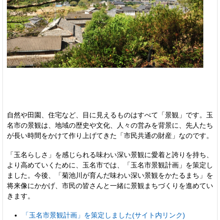
自然や田園、住宅など、目に見えるものはすべて「景観」です。玉
名市の景観は、地域の歴史や文化、人々の営みを背景に、先人たち
が長い時間をかけて作り上げてきた「市民共通の財産」なのです。
「玉名らしさ」を感じられる味わい深い景観に愛着と誇りを持ち、
より高めていくために、玉名市では、「玉名市景観計画」を策定し
ました。今後、「菊池川が育んだ味わい深い景観をかたるまち」を
将来像にかかげ、市民の皆さんと一緒に景観まちづくりを進めてい
きます。
「玉名市景観計画」を策定しました(サイト内リンク)