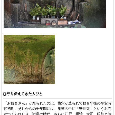
守り伝えてきた人びと
「お観音さん」が彫られたのは、横穴が造られて数百年後の平安時
代初期。それからの千年間には、集落の中に「安世寺」というお寺
がつくられたり、戦乱の時代、さらに江戸、明治、大正、昭和と時