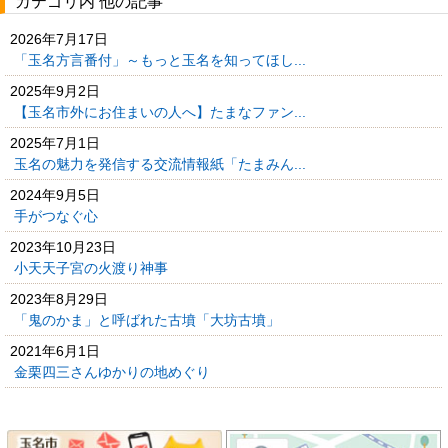
カテゴリ内 他の記事
2026年7月17日
「玉名方言番付」～もっと玉名を知ってほし...
2025年9月2日
【玉名市外にお住まいの人へ】たまなファン...
2025年7月1日
玉名の魅力を発信する交流情報紙「たまみん...
2024年9月5日
手がつなぐ心
2023年10月23日
小天天子宮の火渡り神事
2023年8月29日
「鬼のかま」と呼ばれた古墳「大坊古墳」
2021年6月1日
金栗四三さんゆかりの地めぐり