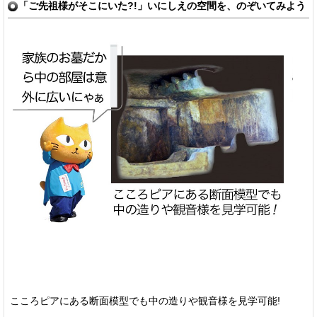
「ご先祖様がそこにいた?!」いにしえの空間を、のぞいてみよう
こころピアにある断面模型でも中の造りや観音様を見学可能!