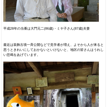
平成28年の当番は大門元二(86歳)・ミヤ子さん(87歳)夫妻
最近は装飾古墳一斉公開などで見学者が増え、よそから人が来ると
思うときれいにしておかないといけないと、地区の皆さんはうれし
い悲鳴をあげています。