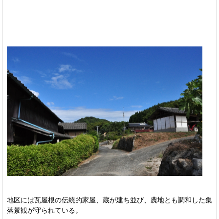
地区には瓦屋根の伝統的家屋、蔵が建ち並び、農地とも調和した集
落景観が守られている。