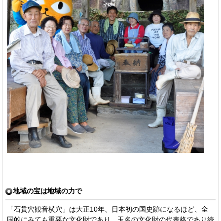
地域の宝は地域の力で
「石貫穴観音横穴」は大正10年、日本初の国史跡になるほど、全
国的にみても重要な文化財であり、玉名の文化財の代表格であり続